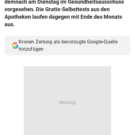
demnach am Dienstag im Gesundheitsausschuss
© Krone Multimedia GmbH & Co KG 2026
vorgesehen. Die Gratis-Selbsttests aus den
Muthgasse 2, 1190 Wien
Apotheken laufen dagegen mit Ende des Monats
aus.
Kronen Zeitung als bevorzugte Google-Quelle
hinzufügen