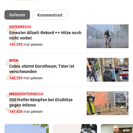
(ausgewählt)
Gelesen
Kommentiert
ÖSTERREICH
Erneuter Allzeit-Rekord ++ Hitze noch
nicht vorbei
161.299
mal gelesen
WIEN
Cobra stürmt Dorotheum, Täter ist
verschwunden
142.729
mal gelesen
NIEDERÖSTERREICH
500 Helfer kämpfen bei Gluthitze
gegen Inferno
141.428
mal gelesen