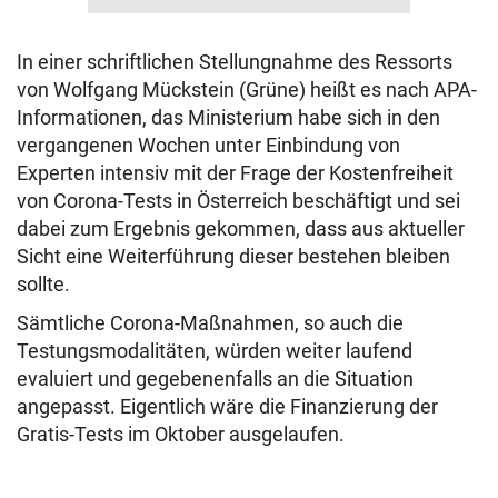
In einer schriftlichen Stellungnahme des Ressorts
von Wolfgang Mückstein (Grüne) heißt es nach APA-
Informationen, das Ministerium habe sich in den
vergangenen Wochen unter Einbindung von
Experten intensiv mit der Frage der Kostenfreiheit
von Corona-Tests in Österreich beschäftigt und sei
dabei zum Ergebnis gekommen, dass aus aktueller
Sicht eine Weiterführung dieser bestehen bleiben
sollte.
Sämtliche Corona-Maßnahmen, so auch die
Testungsmodalitäten, würden weiter laufend
evaluiert und gegebenenfalls an die Situation
angepasst. Eigentlich wäre die Finanzierung der
Gratis-Tests im Oktober ausgelaufen.