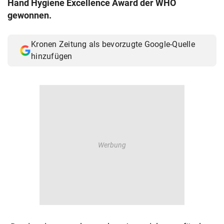
Hand Hygiene Excellence Award der WHO
© Krone Multimedia GmbH & Co KG 2026
gewonnen.
Muthgasse 2, 1190 Wien
Kronen Zeitung als bevorzugte Google-Quelle
hinzufügen