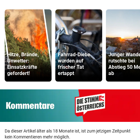
Hitze, Brände,
Fahrrad-Diebe
Junger Wande
Unwetter:
wurden auf
rutschte bei
Einsatzkräfte
frischer Tat
Abstieg 50 Me
gefordert!
ertappt
ab
Da dieser Artikel älter als 18 Monate ist, ist zum jetzigen Zeitpunkt
kein Kommentieren mehr möglich.