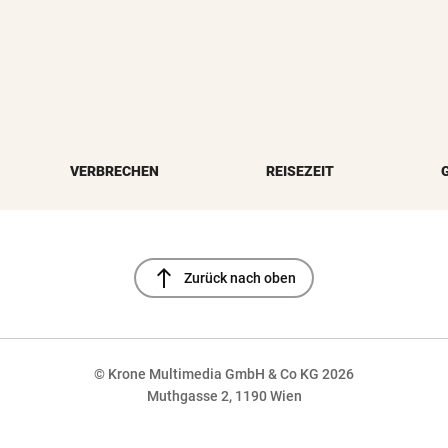
VERBRECHEN
REISEZEIT
north
Zurück nach oben
© Krone Multimedia GmbH & Co KG 2026
Muthgasse 2, 1190 Wien