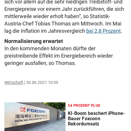
sich vor allem auf die sehr niedrigen Treibstoff- und
Energiepreise vor einem Jahr zurückführen, die sich
mittlerweile wieder erholt haben“, so Statistik-
Austria-Chef Tobias Thomas am Mittwoch. Im Mai
lag die Inflation im Jahresvergleich
bei 2,8 Prozent
.
Normalisierung erwartet
In den kommenden Monaten dürfte der
preistreibende Effekt im Energiebereich wieder
geringer ausfallen, so Thomas.
Wirtschaft
30.06.2021 10:39
54 PROZENT PLUS
KI-Boom beschert iPhone-
Bauer Foxconn
Rekordumsatz