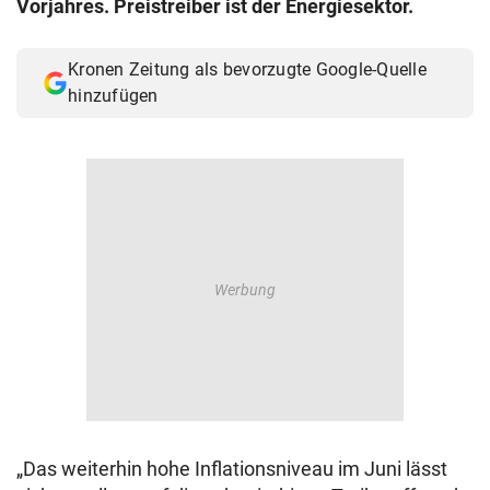
Vorjahres. Preistreiber ist der Energiesektor.
© Krone Multimedia GmbH & Co KG 2026
Muthgasse 2, 1190 Wien
Kronen Zeitung als bevorzugte Google-Quelle
hinzufügen
„Das weiterhin hohe Inflationsniveau im Juni lässt