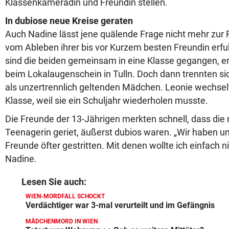
Klassenkameradin und Freundin stellen.
In dubiose neue Kreise geraten
Auch Nadine lässt jene quälende Frage nicht mehr zur
vom Ableben ihrer bis vor Kurzem besten Freundin erfuh
sind die beiden gemeinsam in eine Klasse gegangen, erz
beim Lokalaugenschein in Tulln. Doch dann trennten si
als unzertrennlich geltenden Mädchen. Leonie wechselt
Klasse, weil sie ein Schuljahr wiederholen musste.
Die Freunde der 13-Jährigen merkten schnell, dass die n
Teenagerin geriet, äußerst dubios waren. „Wir haben u
Freunde öfter gestritten. Mit denen wollte ich einfach n
Nadine.
Lesen Sie auch:
WIEN-MORDFALL SCHOCKT
Verdächtiger war 3-mal verurteilt und im Gefängnis
MÄDCHENMORD IN WIEN