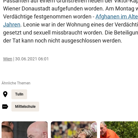
Passanten auf einem Grünstreifen neben der Viktor-Kap
Wiener Donaustadt aufgefunden worden. Am Montag 
Verdächtige festgenommen worden -
Afghanen im Alte
Jahren
. Leonie war in der Wohnung eines der Verdächt
gesetzt und sexuell missbraucht worden. Die Beteiligu
der Tat kann noch nicht ausgeschlossen werden.
Wien
30.06.2021 06:01
Ähnliche Themen
Tulln
Mittelschule