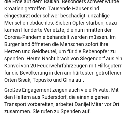
die Erde auf dem Balkan. Besonders schwer wurde
Kroatien getroffen. Tausende Häuser sind
eingestürzt oder schwer beschädigt, unzählige
Menschen obdachlos. Sieben Opfer starben, dazu
kamen Hunderte Verletzte, die nun inmitten der
Corona-Pandemie behandelt werden müssen. Im
Burgenland öffneten die Menschen sofort ihre
Herzen und Geldbeutel, um für die Bebenopfer zu
spenden. Heute Nacht brach von Siegendorf aus ein
Konvoi von 20 Feuerwehrfahrzeugen mit Hilfsgütern
für die Bevölkerung in den am härtesten getroffenen
Orten Sisak, Topusko und Glina auf.
Großes Engagement zeigen auch viele Private. Mit
den Helfern aus Rudersdorf, die einen eigenen
Transport vorbereiten, arbeitet Danijel Mitar vor Ort
zusammen. Sie rufen zu Spenden auf.