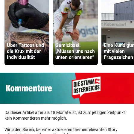
Über Tattoos und
Gemicibasi:
Eine Kündigu
die Krux mit der
„Müssen uns nach
mit vielen
Individualität
unten orientieren“
Fragezeichen
Da dieser Artikel älter als 18 Monate ist, ist zum jetzigen Zeitpunkt
kein Kommentieren mehr möglich.
Wir laden Sie ein, bei einer aktuelleren themenrelevanten Story