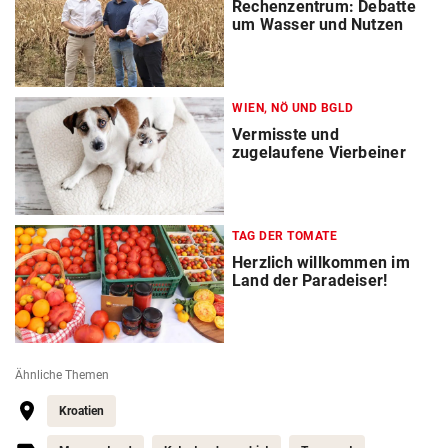
Rechenzentrum: Debatte
um Wasser und Nutzen
WIEN, NÖ UND BGLD
Vermisste und
zugelaufene Vierbeiner
TAG DER TOMATE
Herzlich willkommen im
Land der Paradeiser!
Ähnliche Themen
Kroatien