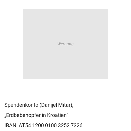
Spendenkonto (Danijel Mitar),
„Erdbebenopfer in Kroatien“
IBAN: AT54 1200 0100 3252 7326