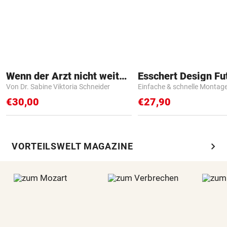
Wenn der Arzt nicht weiter weiß
Von Dr. Sabine Viktoria Schneider
Einfache & schnelle Montag
€30,00
€27,90
chevron_right
VORTEILSWELT MAGAZINE