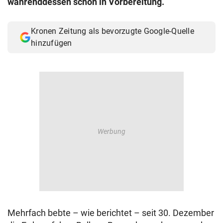
währenddessen schon in Vorbereitung.
© Krone Multimedia GmbH & Co KG 2026
Muthgasse 2, 1190 Wien
Kronen Zeitung als bevorzugte Google-Quelle
hinzufügen
Mehrfach bebte – wie berichtet – seit 30. Dezember