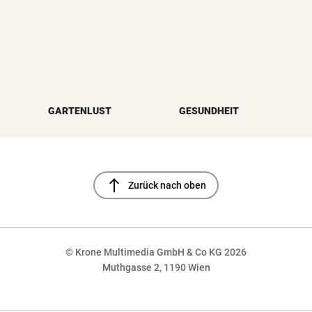
GARTENLUST
GESUNDHEIT
north
Zurück nach oben
© Krone Multimedia GmbH & Co KG 2026
Muthgasse 2, 1190 Wien