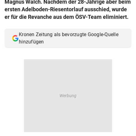
Magnus Walch. Nachdem der 28-Jährige aber beim
© Krone Multimedia GmbH & Co KG 2026
ersten Adelboden-Riesentorlauf ausschied, wurde
Muthgasse 2, 1190 Wien
er für die Revanche aus dem ÖSV-Team eliminiert.
Kronen Zeitung als bevorzugte Google-Quelle
hinzufügen