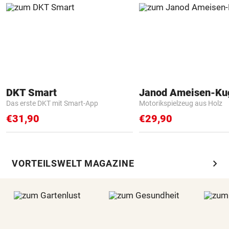
DKT Smart
Janod Ameisen-Ku
Das erste DKT mit Smart-App
Motorikspielzeug aus Holz
€31,90
€29,90
chevron_right
VORTEILSWELT MAGAZINE