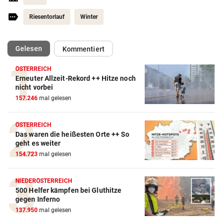
Riesentorlauf
Winter
(ausgewählt)
Gelesen
Kommentiert
ÖSTERREICH
Erneuter Allzeit-Rekord ++ Hitze noch
nicht vorbei
157.246
mal gelesen
ÖSTERREICH
Das waren die heißesten Orte ++ So
geht es weiter
154.723
mal gelesen
NIEDERÖSTERREICH
500 Helfer kämpfen bei Gluthitze
gegen Inferno
137.950
mal gelesen