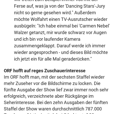
Ferse auf, was ja von der 'Dancing Stars'-Jury
nicht so gerne gesehen wird." Außerdem
möchte Wolfahrt einen TV-Ausrutscher wieder
ausbügeln: "Ich habe einmal bei 'Carmen Nebel'
Walzer getanzt, mir wurde schwarz vor Augen
und ich bin vor laufender Kamera
zusammengeklappt. Darauf werde ich immer
wieder angesprochen - und dieses Bild möchte
ich jetzt ein für alle Mal geraderücken."
ORF hofft auf reges Zuschauerinteresse
Im ORF hofft man, mit der sechsten Staffel wieder
mehr Zuseher vor die Bildschirme zu locken. Die
fünfte Ausgabe der Show lief zwar immer noch sehr
erfolgreich, verzeichnete aber Rückgänge im
Seherinteresse. Bei den zehn Ausgaben der fünften
Staffel der Show waren durchschnittlich 787.000