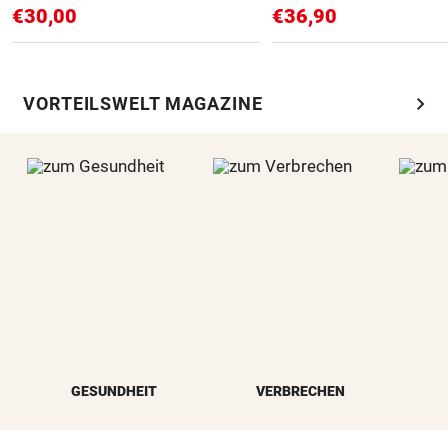
€30,00
€36,90
chevron_right
VORTEILSWELT MAGAZINE
GESUNDHEIT
VERBRECHEN