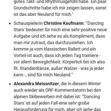
gutes Takt- und Rhythmusgefühl habe. Ein paar
Grundschritte habe ich mir zeigen lassen, sonst
ist das aber Neuland für mich."
Schauspielerin
Christine Kaufmann
: "'Dancing
Stars' bedeutet für mich eine sehr positive neue
Aufgabe und ich sehe es als Kompliment, dass
man mir zutraut, das durchzustehen. Ich
komme ja vom klassischen Ballett und ein
Vorteil ist auch, dass ich jeden Tag trainiere -
vor allem Beweglichkeit. Körperlich bin ich also
fit. Standardtänze, außer Walzer - was ja jeder
kann -, sind für mich Neuland."
Alexandra Meissnitzer
, die in diesem Winter
auch wieder als ORF-Kommentatorin bei den
alpinen Skibewerben mit dabei ist: "'Dancing
Stars' ist auf jeden Fall eine sehr große
Herausforderung für mich, aber ich sehe das