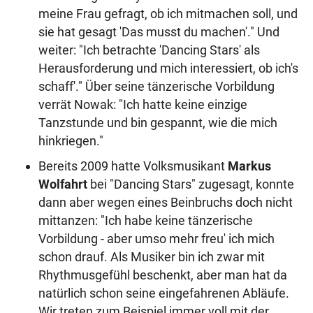
meine Frau gefragt, ob ich mitmachen soll, und
sie hat gesagt 'Das musst du machen'." Und
weiter: "Ich betrachte 'Dancing Stars' als
Herausforderung und mich interessiert, ob ich's
schaff'." Über seine tänzerische Vorbildung
verrät Nowak: "Ich hatte keine einzige
Tanzstunde und bin gespannt, wie die mich
hinkriegen."
Bereits 2009 hatte Volksmusikant
Markus
Wolfahrt
bei "Dancing Stars" zugesagt, konnte
dann aber wegen eines Beinbruchs doch nicht
mittanzen: "Ich habe keine tänzerische
Vorbildung - aber umso mehr freu' ich mich
schon drauf. Als Musiker bin ich zwar mit
Rhythmusgefühl beschenkt, aber man hat da
natürlich schon seine eingefahrenen Abläufe.
Wir treten zum Beispiel immer voll mit der