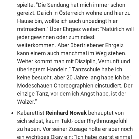
spielte: "Die Sendung hat mich immer schon
gereizt. Da ich in Österreich wohne und hier zu
Hause bin, wollte ich auch unbedingt hier
mitmachen." Über Ehrgeiz weiter: "Natürlich will
jeder gewinnen oder zumindest
weiterkommen. Aber übertriebener Ehrgeiz
kann einem auch manchmal im Weg stehen.
Weiter kommt man mit Disziplin, Vernunft und
überlegtem Handeln." Tanzschule habe ich
keine besucht, aber 20 Jahre lang habe ich bei
Modeschauen Choreographien einstudiert. Der
einzige Tanz, vor dem ich Angst habe, ist der
Walzer."
Kabarettist
Reinhard Nowak
behauptet von
sich selbst, kaum Takt- oder Rhythmusgefühl
zu haben. Vor seiner Zusage holte er aber noch
ein wichtiges Okay ein: "Ich habe zuerst einmal