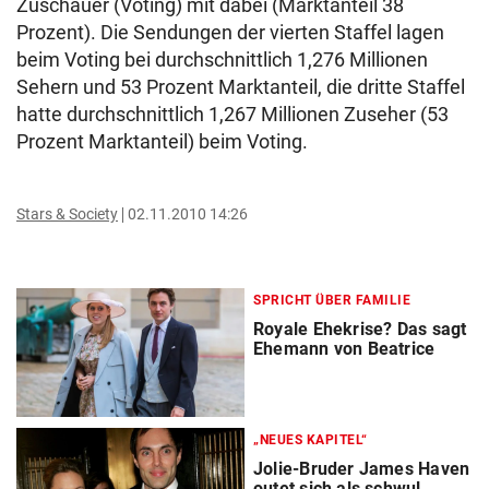
Zuschauer (Voting) mit dabei (Marktanteil 38
Prozent). Die Sendungen der vierten Staffel lagen
beim Voting bei durchschnittlich 1,276 Millionen
Sehern und 53 Prozent Marktanteil, die dritte Staffel
hatte durchschnittlich 1,267 Millionen Zuseher (53
Prozent Marktanteil) beim Voting.
Stars & Society
02.11.2010 14:26
SPRICHT ÜBER FAMILIE
Royale Ehekrise? Das sagt
Ehemann von Beatrice
„NEUES KAPITEL“
Jolie-Bruder James Haven
outet sich als schwul