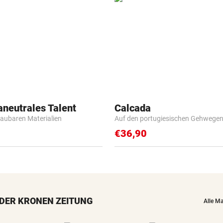
aneutrales Talent
Calcada
baubaren Materialien
Auf den portugiesischen Gehwege
€36,90
DER KRONEN ZEITUNG
Alle M