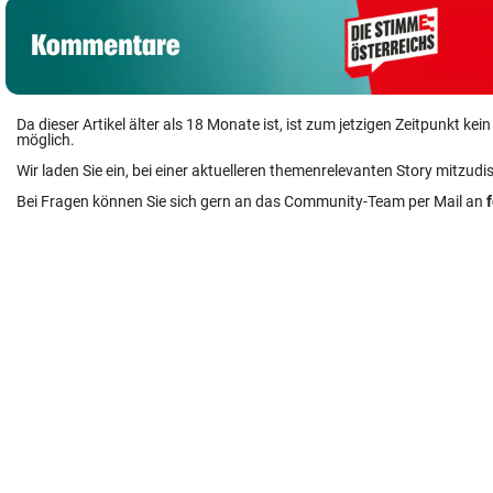
Da dieser Artikel älter als 18 Monate ist, ist zum jetzigen Zeitpunkt k
möglich.
Wir laden Sie ein, bei einer aktuelleren themenrelevanten Story mitzudi
Bei Fragen können Sie sich gern an das Community-Team per Mail an