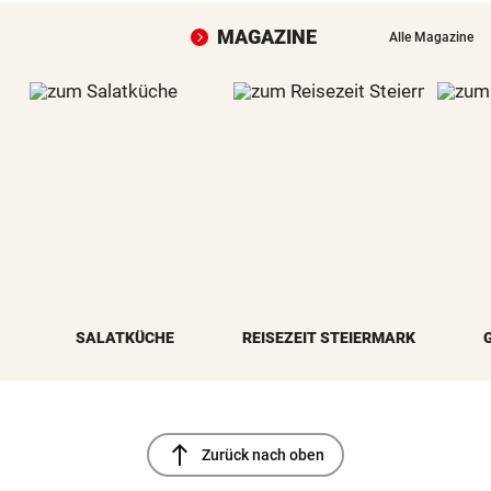
MAGAZINE
Alle Magazine
SALATKÜCHE
REISEZEIT STEIERMARK
north
Zurück nach oben