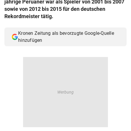
jährige Peruaner war als Spieler von 2001 bis 2007
© Krone Multimedia GmbH & Co KG 2026
sowie von 2012 bis 2015 für den deutschen
Muthgasse 2, 1190 Wien
Rekordmeister tätig.
Kronen Zeitung als bevorzugte Google-Quelle
hinzufügen