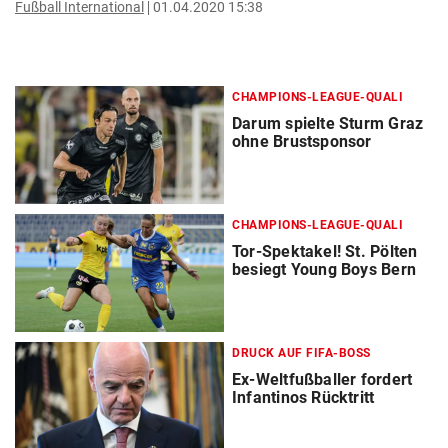
Fußball International
01.04.2020 15:38
CHAMPIONS-LEAGUE-QUALI
Darum spielte Sturm Graz
ohne Brustsponsor
CHAMPIONS-LEAGUE-QUALI
Tor-Spektakel! St. Pölten
besiegt Young Boys Bern
DRUCK AUF FIFA-BOSS
Ex-Weltfußballer fordert
Infantinos Rücktritt