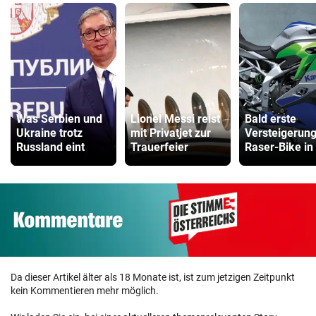
Was Serbien und
Lionel Messi reist
Bald erste
Ukraine trotz
mit Privatjet zur
Versteigerung
Russland eint
Trauerfeier
Raser-Bike in
Da dieser Artikel älter als 18 Monate ist, ist zum jetzigen Zeitpunkt
kein Kommentieren mehr möglich.