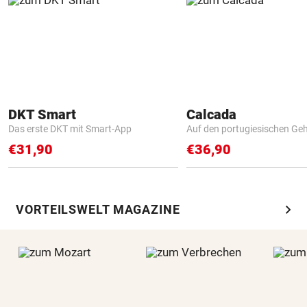
DKT Smart
Calcada
Das erste DKT mit Smart-App
Auf den portugiesischen G
€31,90
€36,90
chevron_right
VORTEILSWELT MAGAZINE