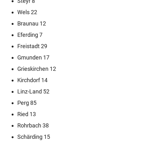
Steyr 8
Wels 22
Braunau 12
Eferding 7
Freistadt 29
Gmunden 17
Grieskirchen 12
Kirchdorf 14
Linz-Land 52
Perg 85
Ried 13
Rohrbach 38
Schärding 15