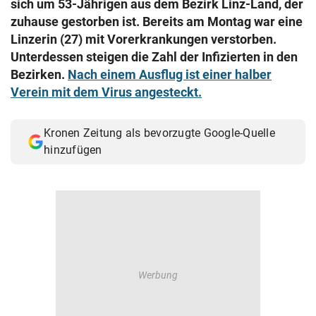
sich um 53-Jährigen aus dem Bezirk Linz-Land, der
© Krone Multimedia GmbH & Co KG 2026
zuhause gestorben ist. Bereits am Montag war eine
Muthgasse 2, 1190 Wien
Linzerin (27) mit Vorerkrankungen verstorben.
Unterdessen steigen die Zahl der Infizierten in den
Bezirken.
Nach einem Ausflug ist einer halber
Verein mit dem Virus angesteckt.
Kronen Zeitung als bevorzugte Google-Quelle
hinzufügen