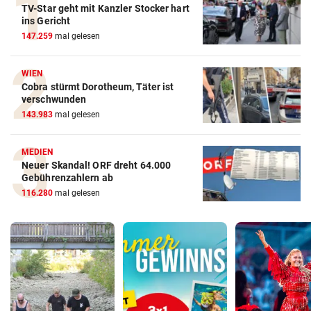
TV-Star geht mit Kanzler Stocker hart
ins Gericht
147.259
mal gelesen
WIEN
Cobra stürmt Dorotheum, Täter ist
verschwunden
143.983
mal gelesen
MEDIEN
Neuer Skandal! ORF dreht 64.000
Gebührenzahlern ab
116.280
mal gelesen