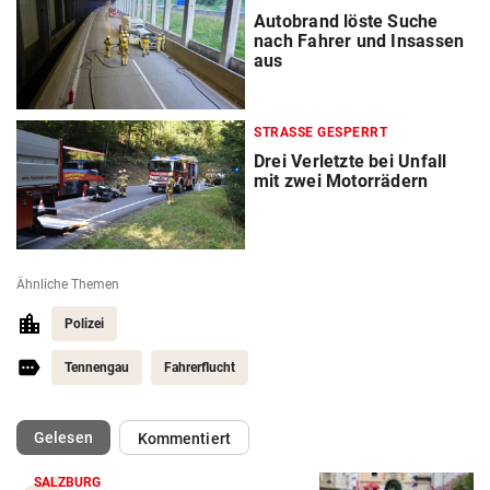
Autobrand löste Suche
nach Fahrer und Insassen
aus
STRASSE GESPERRT
Drei Verletzte bei Unfall
mit zwei Motorrädern
Ähnliche Themen
Polizei
Tennengau
Fahrerflucht
(ausgewählt)
Gelesen
Kommentiert
SALZBURG