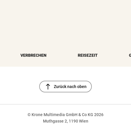
VERBRECHEN
REISEZEIT
north
Zurück nach oben
© Krone Multimedia GmbH & Co KG 2026
Muthgasse 2, 1190 Wien