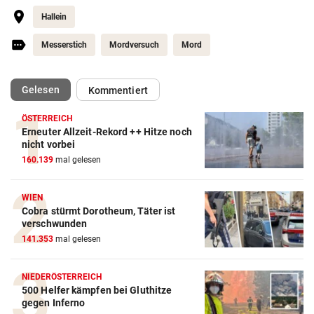
Hallein
Messerstich
Mordversuch
Mord
(ausgewählt)
Gelesen
Kommentiert
ÖSTERREICH
Erneuter Allzeit-Rekord ++ Hitze noch
nicht vorbei
160.139
mal gelesen
WIEN
Cobra stürmt Dorotheum, Täter ist
verschwunden
141.353
mal gelesen
NIEDERÖSTERREICH
500 Helfer kämpfen bei Gluthitze
gegen Inferno