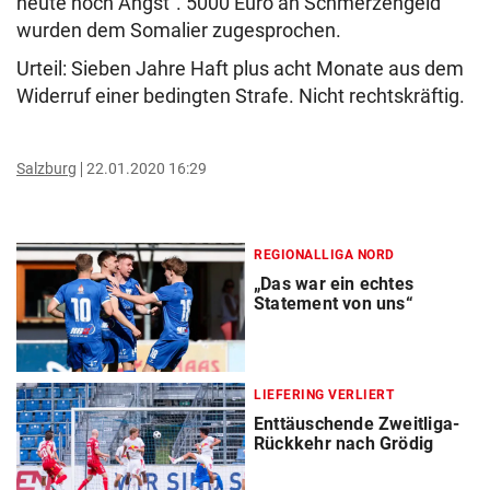
heute noch Angst“. 5000 Euro an Schmerzengeld
wurden dem Somalier zugesprochen.
Urteil: Sieben Jahre Haft plus acht Monate aus dem
Widerruf einer bedingten Strafe. Nicht rechtskräftig.
Salzburg
22.01.2020 16:29
REGIONALLIGA NORD
„Das war ein echtes
Statement von uns“
LIEFERING VERLIERT
Enttäuschende Zweitliga-
Rückkehr nach Grödig