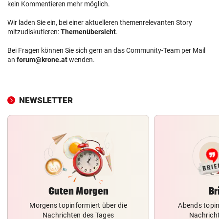
kein Kommentieren mehr möglich.
Wir laden Sie ein, bei einer aktuelleren themenrelevanten Story
mitzudiskutieren:
Themenübersicht
.
Bei Fragen können Sie sich gern an das Community-Team per Mail
an
forum@krone.at
wenden.
NEWSLETTER
Guten Morgen
Br
Morgens topinformiert über die
Abends topin
Nachrichten des Tages
Nachrich