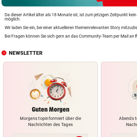
Da dieser Artikel älter als 18 Monate ist, ist zum jetzigen Zeitpunkt k
möglich.
Wir laden Sie ein, bei einer aktuelleren themenrelevanten Story mitzudi
Bei Fragen können Sie sich gern an das Community-Team per Mail an
NEWSLETTER
Guten Morgen
Morgens topinformiert über die
Abends t
Nachrichten des Tages
Nachr