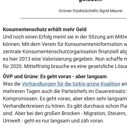
Grünen-Vizeklubchefin Sigrid Maurer
Kosumentenschutz erhält mehr Geld
Und noch einen Erfolg meint sie in der Sitzung am Mit
können: Mit dem Verein für Konsumenteninformation 
zentrale Konsumentenschutzorganisation finanziell abg
es hier 2013 eine Valorisierung gegeben. Nun schaffe 
für 2020. Mittelfristig brauche es eine gesetzliche Lösu
ÖVP und Grüne: Es geht voran - aber langsam
Was die
Verhandlungen für die türkis-grüne Koalition
ang
mehreren Tagen auch die Parteichefs im Dauereinsatz 
Kompromissen. Es geht voran, aber eben sehr langsam,
Verhandlerkreisen zu hören. Es gibt durchaus schon Pu
sind. Aber bei den großen Brocken - Migration, Steuer
Umwelt - geht es nur langsam und zäh voran.