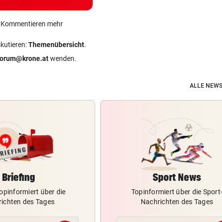
ein Kommentieren mehr
skutieren:
Themenübersicht
.
forum@krone.at
wenden.
ALLE NEWS
Briefing
Sport News
opinformiert über die
Topinformiert über die Sport
ichten des Tages
Nachrichten des Tages