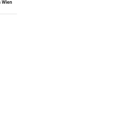
n Wien