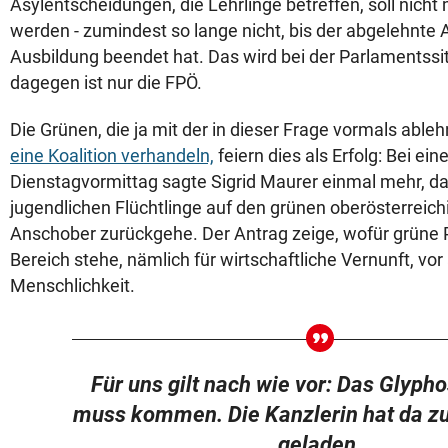
Asylentscheidungen, die Lehrlinge betreffen, soll nic
werden - zumindest so lange nicht, bis der abgelehnte 
Ausbildung beendet hat. Das wird bei der Parlamentss
dagegen ist nur die FPÖ.
Die Grünen, die ja mit der in dieser Frage vormals ab
eine Koalition verhandeln,
feiern dies als Erfolg: Bei e
Dienstagvormittag sagte Sigrid Maurer einmal mehr, dass
jugendlichen Flüchtlinge auf den grünen oberösterreic
Anschober zurückgehe. Der Antrag zeige, wofür grüne P
Bereich stehe, nämlich für wirtschaftliche Vernunft, vor
Menschlichkeit.
Für uns gilt nach wie vor: Das Glyph
muss kommen. Die Kanzlerin hat da 
geladen.