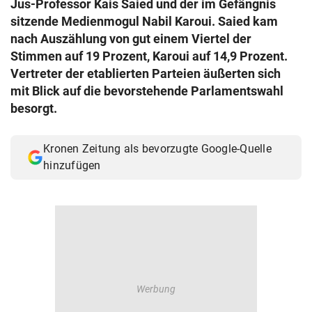
Jus-Professor Kais Saied und der im Gefängnis
© Krone Multimedia GmbH & Co KG 2026
sitzende Medienmogul Nabil Karoui. Saied kam
Muthgasse 2, 1190 Wien
nach Auszählung von gut einem Viertel der
Stimmen auf 19 Prozent, Karoui auf 14,9 Prozent.
Vertreter der etablierten Parteien äußerten sich
mit Blick auf die bevorstehende Parlamentswahl
besorgt.
Kronen Zeitung als bevorzugte Google-Quelle
hinzufügen