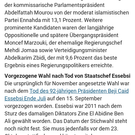
der kommissarische Parlamentspräsident
Abdelfattah Mourou von der moderat islamistischen
Partei Ennahda mit 13,1 Prozent. Weitere
prominente Kandidaten waren der langjährige
Oppositionelle und spätere Übergangspräsident
Moncef Marzouki, der ehemalige Regierungschef
Mehdi Jomaa sowie Verteidigungsminister
Abdelkarim Zbidi, der mit 9,6 Prozent das beste
Ergebnis eines Regierungspolitikers erreichte.
Vorgezogene Wahl nach Tod von Staatschef Essebsi
Die ursprünglich für November angesetzte Wahl war
nach dem
Tod des 92-jährigen Präsidenten Beji Caid
Essebsi Ende Juli
auf den 15. September
vorgezogen worden. Essebsi war 2011 nach dem
Sturz des damaligen Diktators Zine El Abidine Ben
Ali gewählt worden. Das Datum der Stichwahl steht
noch nicht fest. Sie muss jedenfalls vor dem 23.