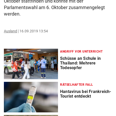
Oktober stattfinden und könnte mit der
Parlamentswahl am 6. Oktober zusammengelegt
werden.
Ausland
16.09.2019 13:54
ANGRIFF VOR UNTERRICHT
Schüsse an Schule in
Thailand: Mehrere
Todesopfer
RÄTSELHAFTER FALL
Hantavirus bei Frankreich-
Tourist entdeckt