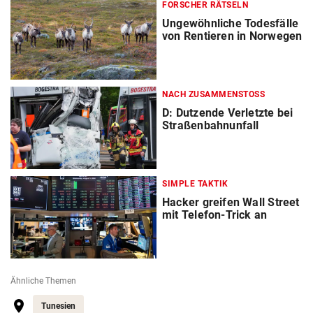
FORSCHER RÄTSELN
Ungewöhnliche Todesfälle
von Rentieren in Norwegen
NACH ZUSAMMENSTOSS
D: Dutzende Verletzte bei
Straßenbahnunfall
SIMPLE TAKTIK
Hacker greifen Wall Street
mit Telefon-Trick an
Ähnliche Themen
Tunesien