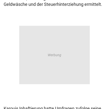
Geldwäsche und der Steuerhinterziehung ermittelt.
Karouis Inhaftierung hatte Umfragen zufolge seine