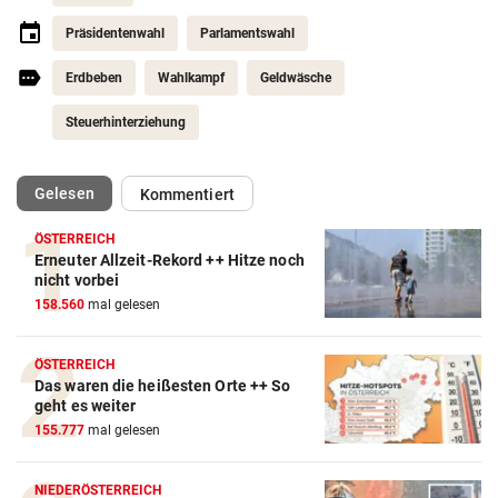
Präsidentenwahl
Parlamentswahl
Erdbeben
Wahlkampf
Geldwäsche
Steuerhinterziehung
(ausgewählt)
Gelesen
Kommentiert
ÖSTERREICH
Erneuter Allzeit-Rekord ++ Hitze noch
nicht vorbei
158.560
mal gelesen
ÖSTERREICH
Das waren die heißesten Orte ++ So
geht es weiter
155.777
mal gelesen
NIEDERÖSTERREICH