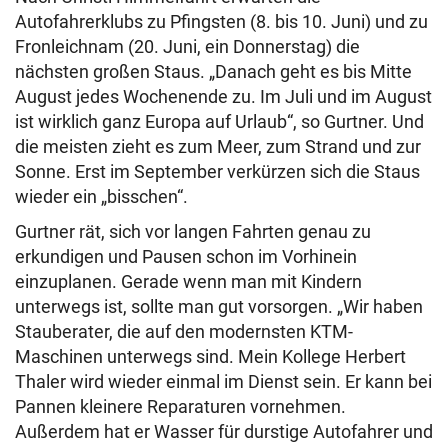
Autofahrerklubs zu Pfingsten (8. bis 10. Juni) und zu
Fronleichnam (20. Juni, ein Donnerstag) die
nächsten großen Staus. „Danach geht es bis Mitte
August jedes Wochenende zu. Im Juli und im August
ist wirklich ganz Europa auf Urlaub“, so Gurtner. Und
die meisten zieht es zum Meer, zum Strand und zur
Sonne. Erst im September verkürzen sich die Staus
wieder ein „bisschen“.
Gurtner rät, sich vor langen Fahrten genau zu
erkundigen und Pausen schon im Vorhinein
einzuplanen. Gerade wenn man mit Kindern
unterwegs ist, sollte man gut vorsorgen. „Wir haben
Stauberater, die auf den modernsten KTM-
Maschinen unterwegs sind. Mein Kollege Herbert
Thaler wird wieder einmal im Dienst sein. Er kann bei
Pannen kleinere Reparaturen vornehmen.
Außerdem hat er Wasser für durstige Autofahrer und