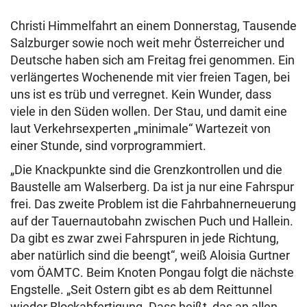
Christi Himmelfahrt an einem Donnerstag, Tausende
Salzburger sowie noch weit mehr Österreicher und
Deutsche haben sich am Freitag frei genommen. Ein
verlängertes Wochenende mit vier freien Tagen, bei
uns ist es trüb und verregnet. Kein Wunder, dass
viele in den Süden wollen. Der Stau, und damit eine
laut Verkehrsexperten „minimale“ Wartezeit von
einer Stunde, sind vorprogrammiert.
„Die Knackpunkte sind die Grenzkontrollen und die
Baustelle am Walserberg. Da ist ja nur eine Fahrspur
frei. Das zweite Problem ist die Fahrbahnerneuerung
auf der Tauernautobahn zwischen Puch und Hallein.
Da gibt es zwar zwei Fahrspuren in jede Richtung,
aber natürlich sind die beengt“, weiß Aloisia Gurtner
vom ÖAMTC. Beim Knoten Pongau folgt die nächste
Engstelle. „Seit Ostern gibt es ab dem Reittunnel
wieder Blockabfertigung. Dass heißt, das an allen