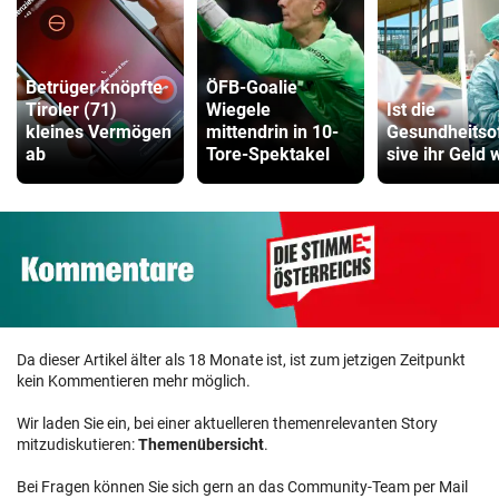
Betrüger knöpfte
ÖFB-Goalie
Tiroler (71)
Wiegele
Ist die
kleines Vermögen
mittendrin in 10-
Gesundheitso
ab
Tore-Spektakel
sive ihr Geld 
Da dieser Artikel älter als 18 Monate ist, ist zum jetzigen Zeitpunkt
kein Kommentieren mehr möglich.
Wir laden Sie ein, bei einer aktuelleren themenrelevanten Story
mitzudiskutieren:
Themenübersicht
.
Bei Fragen können Sie sich gern an das Community-Team per Mail