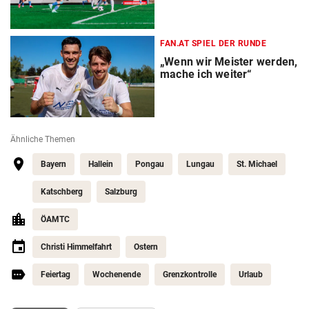
FAN.AT SPIEL DER RUNDE
„Wenn wir Meister werden,
mache ich weiter“
Ähnliche Themen
Bayern
Hallein
Pongau
Lungau
St. Michael
Katschberg
Salzburg
ÖAMTC
Christi Himmelfahrt
Ostern
Feiertag
Wochenende
Grenzkontrolle
Urlaub