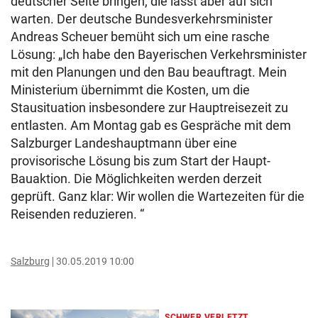
deutscher Seite bringen, die lässt aber auf sich
warten. Der deutsche Bundesverkehrsminister
Andreas Scheuer bemüht sich um eine rasche
Lösung: „Ich habe den Bayerischen Verkehrsminister
mit den Planungen und den Bau beauftragt. Mein
Ministerium übernimmt die Kosten, um die
Stausituation insbesondere zur Hauptreisezeit zu
entlasten. Am Montag gab es Gespräche mit dem
Salzburger Landeshauptmann über eine
provisorische Lösung bis zum Start der Haupt-
Bauaktion. Die Möglichkeiten werden derzeit
geprüft. Ganz klar: Wir wollen die Wartezeiten für die
Reisenden reduzieren. “
Salzburg
30.05.2019 10:00
SCHWER VERLETZT