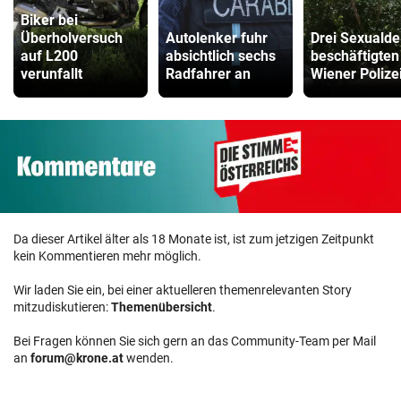
Biker bei
Überholversuch
Autolenker fuhr
Drei Sexualde
auf L200
absichtlich sechs
beschäftigten
verunfallt
Radfahrer an
Wiener Polize
Da dieser Artikel älter als 18 Monate ist, ist zum jetzigen Zeitpunkt
kein Kommentieren mehr möglich.
Wir laden Sie ein, bei einer aktuelleren themenrelevanten Story
mitzudiskutieren:
Themenübersicht
.
Bei Fragen können Sie sich gern an das Community-Team per Mail
an
forum@krone.at
wenden.