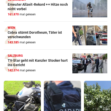
Erneuter Allzeit-Rekord ++ Hitze noch
nicht vorbei
161.870
mal gelesen
WIEN
Cobra stürmt Dorotheum, Täter ist
verschwunden
143.185
mal gelesen
SALZBURG
TV-Star geht mit Kanzler Stocker hart
ins Gericht
142.374
mal gelesen