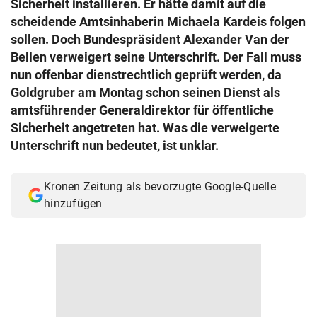
Sicherheit installieren. Er hätte damit auf die
© Krone Multimedia GmbH & Co KG 2026
scheidende Amtsinhaberin Michaela Kardeis folgen
Muthgasse 2, 1190 Wien
sollen. Doch Bundespräsident Alexander Van der
Bellen verweigert seine Unterschrift. Der Fall muss
nun offenbar dienstrechtlich geprüft werden, da
Goldgruber am Montag schon seinen Dienst als
amtsführender Generaldirektor für öffentliche
Sicherheit angetreten hat. Was die verweigerte
Unterschrift nun bedeutet, ist unklar.
Kronen Zeitung als bevorzugte Google-Quelle
hinzufügen