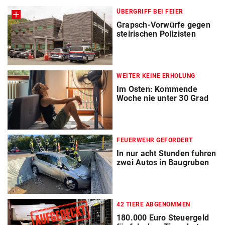
ÜBERGRIFF BEI FEIER
Grapsch-Vorwürfe gegen
steirischen Polizisten
WEITER KEINE ERHOLUNG
Im Osten: Kommende
Woche nie unter 30 Grad
FEUERWEHR GEFORDERT
In nur acht Stunden fuhren
zwei Autos in Baugruben
42 TIERE ABGENOMMEN
180.000 Euro Steuergeld