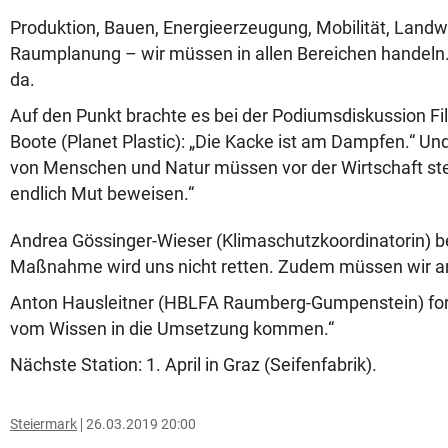
Produktion, Bauen, Energieerzeugung, Mobilität, Landwi
Raumplanung – wir müssen in allen Bereichen handeln. 
da.
Auf den Punkt brachte es bei der Podiumsdiskussion 
Boote (Planet Plastic): „Die Kacke ist am Dampfen.“ Und
von Menschen und Natur müssen vor der Wirtschaft ste
endlich Mut beweisen.“
Andrea Gössinger-Wieser (Klimaschutzkoordinatorin) be
Maßnahme wird uns nicht retten. Zudem müssen wir am
Anton Hausleitner (HBLFA Raumberg-Gumpenstein) for
vom Wissen in die Umsetzung kommen.“
Nächste Station: 1. April in Graz (Seifenfabrik).
Steiermark
26.03.2019 20:00