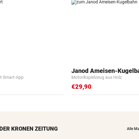
Janod Ameisen-Kugelb
it Smart-App
Motorikspielzeug aus Holz
€29,90
DER KRONEN ZEITUNG
Alle M