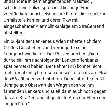
und landete in dem angrenzenden Maisfeld“,
schildert ein Polizeisprecher. Die junge Frau
verständigte anschließend ihre Eltern, die sofort zur
Unfallstelle kamen und deren Pkw mit
eingeschalteter Alarmblinkanlage am Straßenrand
abstellten.
Ein 56-jähriger Lenker aus Wien näherte sich dem
Ort des Geschehens und verringerte seine
Fahrgeschwindigkeit. Der Polizeisprecher: „Dies
dürfte ein ihm nachfolgender Lenker offenbar zu
spät bemerkt haben. Der Fahrer (31) konnte nicht
mehr rechtzeitig bremsen und wollte rechts am Pkw
des 56-Jährigen vorbeifahren. Dabei streifte der 31-
Jährige aus Oberwart den Wagen des vor ihm
fahrenden Lenkers und stieß dann auch noch gegen
das am Straßenrand abgestellte Auto der Eltern der
jungen Frau.“