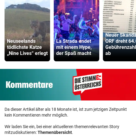
Neuer Skanda
Neuseelands
La Strada endet
ORF dreht 64
tödlichste Katze
mit einem Hype,
Gebührenzahl
„Nine Lives“ erlegt
der Spaß macht
ab
Da dieser Artikel älter als 18 Monate ist, ist zum jetzigen Zeitpunkt
kein Kommentieren mehr möglich.
Wir laden Sie ein, bei einer aktuelleren themenrelevanten Story
mitzudiskutieren:
Themenübersicht
.