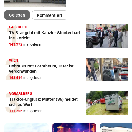
(ausgewählt)
Gelesen
Kommentiert
SALZBURG
TV-Star geht mit Kanzler Stocker hart
ins Gericht
143.972
mal gelesen
WIEN
Cobra stürmt Dorotheum, Täter ist
verschwunden
143.496
mal gelesen
VORARLBERG
Traktor-Unglück: Mutter (36) meldet
sich zu Wort
111.206
mal gelesen