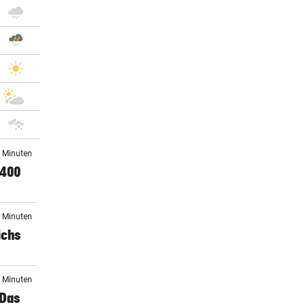
3 Minuten
 400
2 Minuten
ichs
0 Minuten
 Das