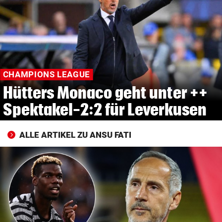
© Krone Multimedia GmbH & Co KG 2026
Muthgasse 2, 1190 Wien
CHAMPIONS LEAGUE
Hütters Monaco geht unter ++
Spektakel-2:2 für Leverkusen
ALLE ARTIKEL ZU ANSU FATI