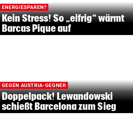
ENERGIESPAREN?
Kein Stress! So „eifrig“ wärmt
Barcas Pique auf
GEGEN AUSTRIA-GEGNER
Doppelpack! Lewandowski
schießt Barcelona zum Sieg