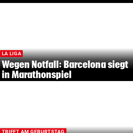
LA LIGA
Wegen Notfall: Barcelona siegt
in Marathonspiel
TRIFFT AM GEBURTSTAG