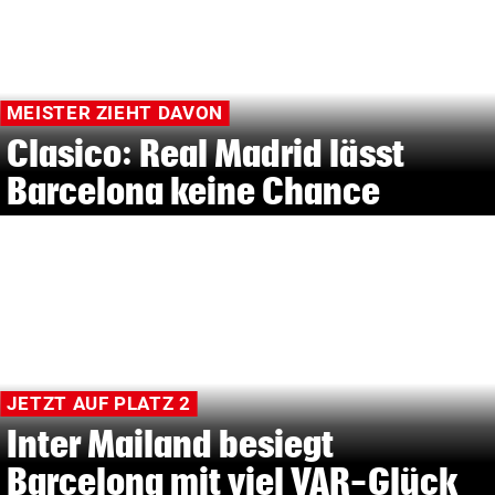
MEISTER ZIEHT DAVON
Clasico: Real Madrid lässt
Barcelona keine Chance
JETZT AUF PLATZ 2
Inter Mailand besiegt
Barcelona mit viel VAR-Glück