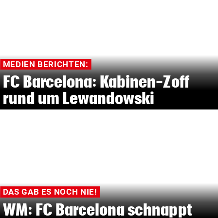
MEDIEN BERICHTEN:
FC Barcelona: Kabinen-Zoff
rund um Lewandowski
DAS GAB ES NOCH NIE!
WM: FC Barcelona schnappt