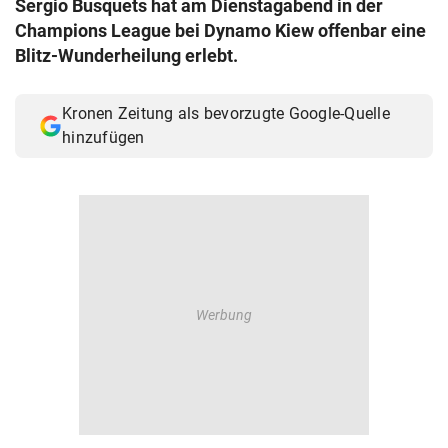
Sergio Busquets hat am Dienstagabend in der
© Krone Multimedia GmbH & Co KG 2026
Champions League bei Dynamo Kiew offenbar eine
Muthgasse 2, 1190 Wien
Blitz-Wunderheilung erlebt.
Kronen Zeitung als bevorzugte Google-Quelle
hinzufügen