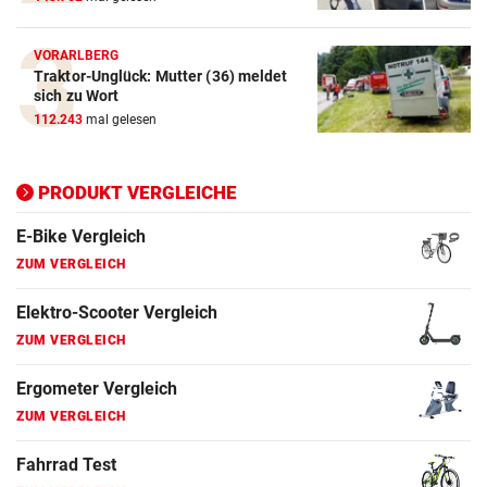
E-Bike Vergleich
ZUM VERGLEICH
VORARLBERG
Traktor-Unglück: Mutter (36) meldet
Elektro-Scooter Vergleich
sich zu Wort
ZUM VERGLEICH
112.243
mal gelesen
Ergometer Vergleich
ZUM VERGLEICH
PRODUKT VERGLEICHE
Fahrrad Test
ZUM VERGLEICH
Fahrradanhänger Vergleich
ZUM VERGLEICH
Faszienrolle Vergleich
ZUM VERGLEICH
Hoverboard Vergleich