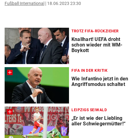
Fußball International
18.06.2023 23:30
TROTZ FIFA-RÜCKZIEHER
Knallhart! UEFA droht
schon wieder mit WM-
Boykott
FIFA IN DER KRITIK
Wie Infantino jetzt in den
Angriffsmodus schaltet
LEIPZIGS SEIWALD
„Er ist wie der Liebling
aller Schwiegermütter!“