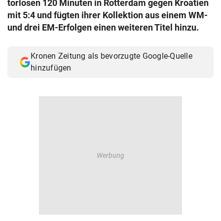
torlosen 120 Minuten in Rotterdam gegen Kroatien
© Krone Multimedia GmbH & Co KG 2026
mit 5:4 und fügten ihrer Kollektion aus einem WM-
Muthgasse 2, 1190 Wien
und drei EM-Erfolgen einen weiteren Titel hinzu.
Kronen Zeitung als bevorzugte Google-Quelle
hinzufügen