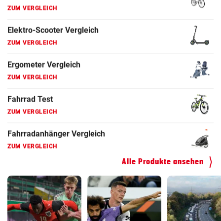
ZUM VERGLEICH
Fahrradanhänger Vergleich
ZUM VERGLEICH
Faszienrolle Vergleich
ZUM VERGLEICH
Hoverboard Vergleich
ZUM VERGLEICH
Kinderfahrrad Vergleich
ZUM VERGLEICH
Alle Produkte ansehen