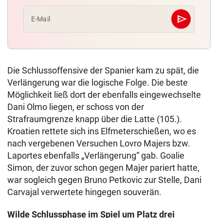
send
E-Mail
Abschicken
Die Schlussoffensive der Spanier kam zu spät, die
Verlängerung war die logische Folge. Die beste
Möglichkeit ließ dort der ebenfalls eingewechselte
Dani Olmo liegen, er schoss von der
Strafraumgrenze knapp über die Latte (105.).
Kroatien rettete sich ins Elfmeterschießen, wo es
nach vergebenen Versuchen Lovro Majers bzw.
Laportes ebenfalls „Verlängerung“ gab. Goalie
Simon, der zuvor schon gegen Majer pariert hatte,
war sogleich gegen Bruno Petkovic zur Stelle, Dani
Carvajal verwertete hingegen souverän.
Wilde Schlussphase im Spiel um Platz drei