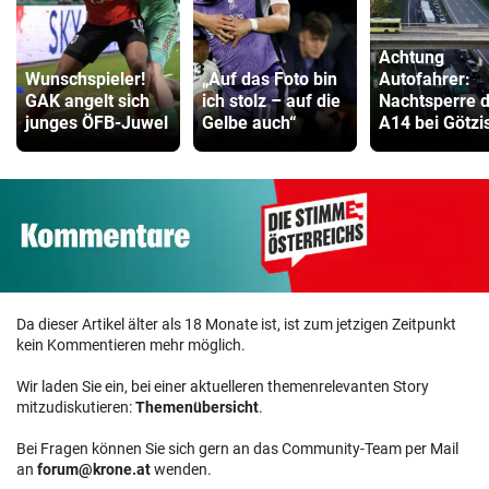
Achtung
Wunschspieler!
„Auf das Foto bin
Autofahrer:
GAK angelt sich
ich stolz – auf die
Nachtsperre 
junges ÖFB-Juwel
Gelbe auch“
A14 bei Götzi
Da dieser Artikel älter als 18 Monate ist, ist zum jetzigen Zeitpunkt
kein Kommentieren mehr möglich.
Wir laden Sie ein, bei einer aktuelleren themenrelevanten Story
mitzudiskutieren:
Themenübersicht
.
Bei Fragen können Sie sich gern an das Community-Team per Mail
an
forum@krone.at
wenden.