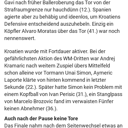
Gavi nach früher Balleroberung das Tor von der
Strafraumgrenze nur hauchdünn (12.). Spanien
agierte aber zu behäbig und ideenlos, um Kroatiens
Defensive entscheidend auszuhebeln. Einzig ein
Köpfler Alvaro Moratas über das Tor (41.) war noch
nennenswert.
Kroatien wurde mit Fortdauer aktiver. Bei der
gefährlichsten Aktion des WM-Dritten war Andrej
Kramaric nach weitem Zuspiel übers Mittelfeld
schon alleine vor Tormann Unai Simon, Aymeric
Laporte klärte von hinten kommend in letzter
Sekunde (22.). Später hatte Simon kein Problem mit
einem Kopfball von Ivan Perisic (31.), ein Stanglpass
von Marcelo Brozovic fand im verwaisten Fünfer
keinen Abnehmer (36.).
Auch nach der Pause keine Tore
Das Finale nahm nach dem Seitenwechsel etwas an