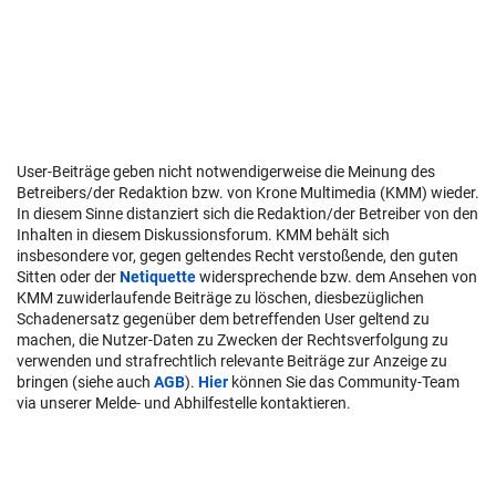
User-Beiträge geben nicht notwendigerweise die Meinung des
Betreibers/der Redaktion bzw. von Krone Multimedia (KMM) wieder.
In diesem Sinne distanziert sich die Redaktion/der Betreiber von den
Inhalten in diesem Diskussionsforum. KMM behält sich
insbesondere vor, gegen geltendes Recht verstoßende, den guten
Sitten oder der
Netiquette
widersprechende bzw. dem Ansehen von
KMM zuwiderlaufende Beiträge zu löschen, diesbezüglichen
Schadenersatz gegenüber dem betreffenden User geltend zu
machen, die Nutzer-Daten zu Zwecken der Rechtsverfolgung zu
verwenden und strafrechtlich relevante Beiträge zur Anzeige zu
bringen (siehe auch
AGB
).
Hier
können Sie das Community-Team
via unserer Melde- und Abhilfestelle kontaktieren.