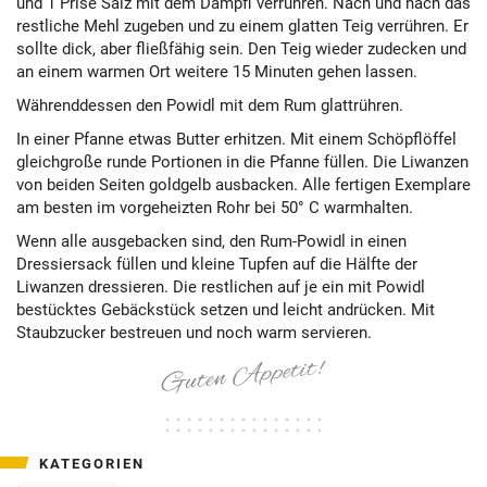
und 1 Prise Salz mit dem Dampfl verrühren. Nach und nach das
restliche Mehl zugeben und zu einem glatten Teig verrühren. Er
sollte dick, aber fließfähig sein. Den Teig wieder zudecken und
an einem warmen Ort weitere 15 Minuten gehen lassen.
Währenddessen den Powidl mit dem Rum glattrühren.
In einer Pfanne etwas Butter erhitzen. Mit einem Schöpflöffel
gleichgroße runde Portionen in die Pfanne füllen. Die Liwanzen
von beiden Seiten goldgelb ausbacken. Alle fertigen Exemplare
am besten im vorgeheizten Rohr bei 50° C warmhalten.
Wenn alle ausgebacken sind, den Rum-Powidl in einen
Dressiersack füllen und kleine Tupfen auf die Hälfte der
Liwanzen dressieren. Die restlichen auf je ein mit Powidl
bestücktes Gebäckstück setzen und leicht andrücken. Mit
Staubzucker bestreuen und noch warm servieren.
KATEGORIEN