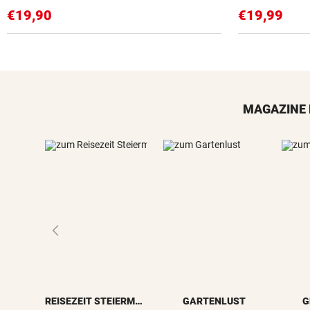
€19,90
€19,99
MAGAZINE 
REISEZEIT STEIERMARK
GARTENLUST
G