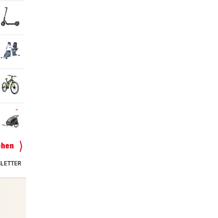
ehen
LETTER