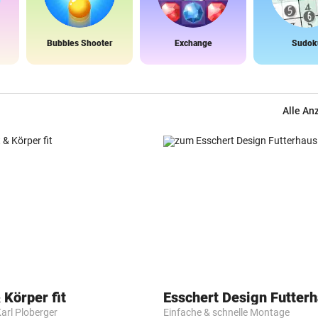
Bubbles Shooter
Exchange
Sudok
Alle An
 Körper fit
Esschert Design Futter
Karl Ploberger
Einfache & schnelle Montage