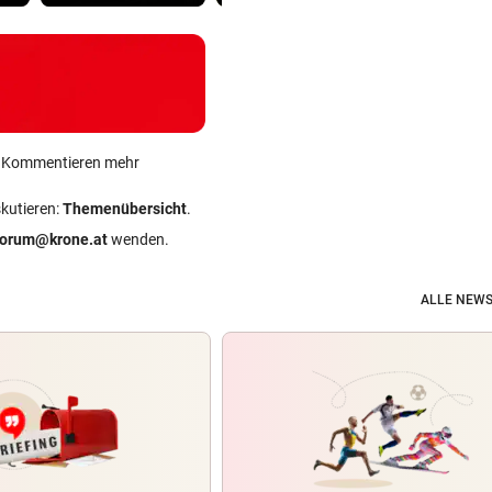
ein Kommentieren mehr
skutieren:
Themenübersicht
.
forum@krone.at
wenden.
ALLE NEWS