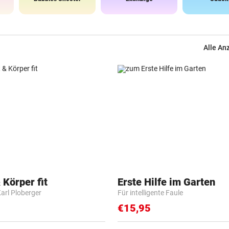
Alle An
 Körper fit
Erste Hilfe im Garten
Karl Ploberger
Für intelligente Faule
€15,95