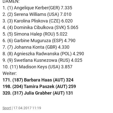
DAMEN:
1. (1) Angelique Kerber(GER) 7.335
2. (2) Serena Williams (USA) 7.010
3. (3) Karolina Pliskova (CZE) 6.020
4. (4) Dominika Cibulkova (SVK) 5.065
5. (5) Simona Halep (ROU) 5.022
6. (6) Garbine Muguruza (ESP) 4.790
7. (7) Johanna Konta (GBR) 4.330
8. (8) Agnieszka Radwanska (POL) 4.290
9. (9) Swetlana Kusnezowa (RUS) 4.025
10. (11) Madison Keys (USA) 3.857
Weiter:
171. (187) Barbara Haas (AUT) 324
198. (204) Tamira Paszek (AUT) 259
320. (317) Julia Grabher (AUT) 131
Sport
17.04.2017 11:19