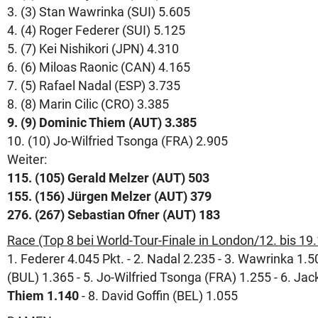
3. (3) Stan Wawrinka (SUI) 5.605
4. (4) Roger Federer (SUI) 5.125
5. (7) Kei Nishikori (JPN) 4.310
6. (6) Miloas Raonic (CAN) 4.165
7. (5) Rafael Nadal (ESP) 3.735
8. (8) Marin Cilic (CRO) 3.385
9. (9) Dominic Thiem (AUT) 3.385
10. (10) Jo-Wilfried Tsonga (FRA) 2.905
Weiter:
115. (105) Gerald Melzer (AUT) 503
155. (156) Jürgen Melzer (AUT) 379
276. (267) Sebastian Ofner (AUT) 183
Race (Top 8 bei World-Tour-Finale in London/12. bis 19.
1. Federer 4.045 Pkt. - 2. Nadal 2.235 - 3. Wawrinka 1.5
(BUL) 1.365 - 5. Jo-Wilfried Tsonga (FRA) 1.255 - 6. Ja
Thiem 1.140
- 8. David Goffin (BEL) 1.055