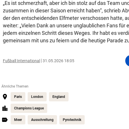
„Es ist schmerzhaft, aber ich bin stolz auf das Team und
zusammen in dieser Saison erreicht haben“, schrieb Abw
der den entscheidenden Elfmeter verschossen hatte, a
weiter: „Vielen Dank an unsere unglaublichen Fans für 
jedem einzelnen Schritt dieses Weges. Ihr habt es verdi
gemeinsam mit uns zu feiern und die heutige Parade z
Fußball International
31.05.2026 18:05
Ähnliche Themen
Paris
London
England
Champions League
Meer
Ausschreitung
Pyrotechnik