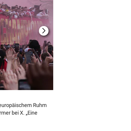
n europäischem Ruhm
rmer bei X. „Eine