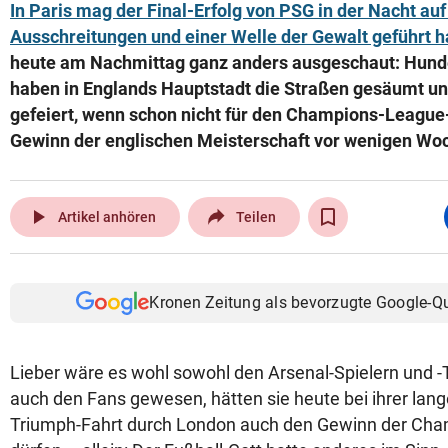
In Paris mag der Final-Erfolg von PSG in der Nacht au
Ausschreitungen und einer Welle der Gewalt geführt h
heute am Nachmittag ganz anders ausgeschaut: Hund
haben in Englands Hauptstadt die Straßen gesäumt un
gefeiert, wenn schon nicht für den Champions-League-
Gewinn der englischen Meisterschaft vor wenigen Wo
play_arrow
Artikel anhören
Teilen
Kronen Zeitung als bevorzugte Google-Q
Lieber wäre es wohl sowohl den Arsenal-Spielern und -
auch den Fans gewesen, hätten sie heute bei ihrer lan
Triumph-Fahrt durch London auch den Gewinn der Cha