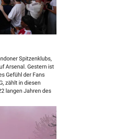
(Bild: EPA/TOLGA AKMEN)
ndoner Spitzenklubs,
uf Arsenal. Gestern ist
es Gefühl der Fans
, zählt in diesen
 22 langen Jahren des