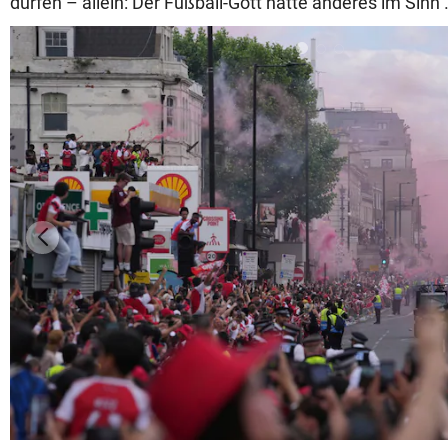
dürfen – allein: Der Fußball-Gott hatte anderes im Sinn