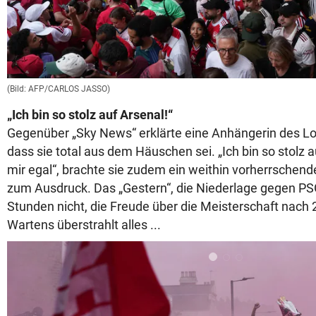
(Bild: AFP/CARLOS JASSO)
„Ich bin so stolz auf Arsenal!“
Gegenüber „Sky News“ erklärte eine Anhängerin des Lo
dass sie total aus dem Häuschen sei. „Ich bin so stolz a
mir egal“, brachte sie zudem ein weithin vorherrschend
zum Ausdruck. Das „Gestern“, die Niederlage gegen PSG
Stunden nicht, die Freude über die Meisterschaft nach
Wartens überstrahlt alles ...