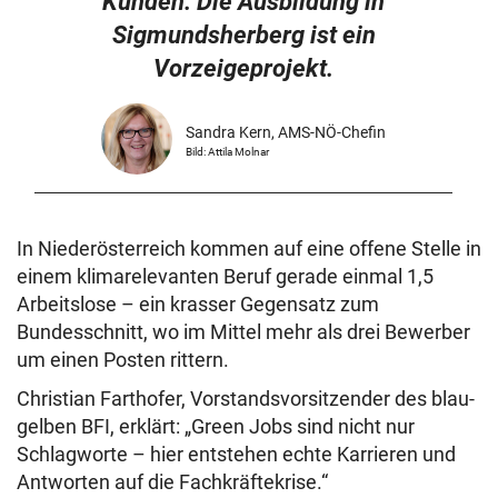
Kunden. Die Ausbildung in
Sigmundsherberg ist ein
Vorzeigeprojekt.
Sandra Kern, AMS-NÖ-Chefin
Bild: Attila Molnar
In Niederösterreich kommen auf eine offene Stelle in
einem klimarelevanten Beruf gerade einmal 1,5
Arbeitslose – ein krasser Gegensatz zum
Bundesschnitt, wo im Mittel mehr als drei Bewerber
um einen Posten rittern.
Christian Farthofer, Vorstandsvorsitzender des blau-
gelben BFI, erklärt: „Green Jobs sind nicht nur
Schlagworte – hier entstehen echte Karrieren und
Antworten auf die Fachkräftekrise.“