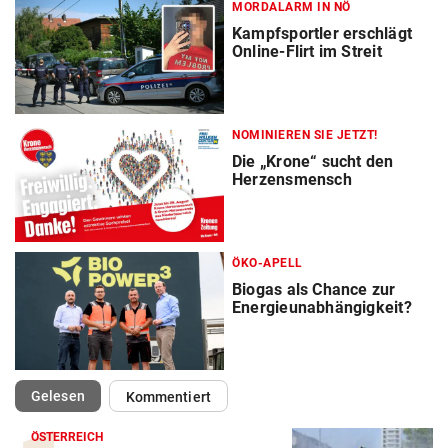
MORDALARM IN NÖ
Kampfsportler erschlägt
Online-Flirt im Streit
NOMINIEREN SIE JETZT!
Die „Krone“ sucht den
Herzensmensch
ÖKO-APELL
Biogas als Chance zur
Energieunabhängigkeit?
(ausgewählt)
Gelesen
Kommentiert
ÖSTERREICH