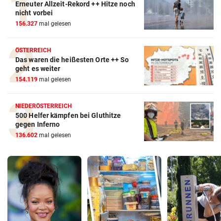
Erneuter Allzeit-Rekord ++ Hitze noch
nicht vorbei
156.327
mal gelesen
ÖSTERREICH
Das waren die heißesten Orte ++ So
geht es weiter
154.119
mal gelesen
NIEDERÖSTERREICH
500 Helfer kämpfen bei Gluthitze
gegen Inferno
136.602
mal gelesen