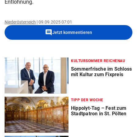
Entlohnung.
Niederösterreich
09.09.2025 07:01
comment
Jetzt kommentieren
KULTURSOMMER REICHENAU
Sommerfrische im Schloss
mit Kultur zum Fixpreis
TIPP DER WOCHE
Hippolyt-Tag – Fest zum
Stadtpatron in St. Pölten