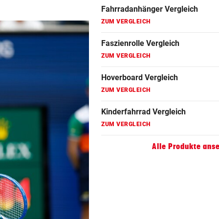
Fahrradanhänger Vergleich
ZUM VERGLEICH
Faszienrolle Vergleich
ZUM VERGLEICH
Hoverboard Vergleich
ZUM VERGLEICH
Kinderfahrrad Vergleich
ZUM VERGLEICH
Alle Produkte ans