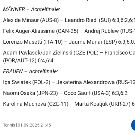
MÄNNER – Achtelfinale:
Alex de Minaur (AUS-8) – Leandro Riedi (SUI) 6:3,6:2,6:
Felix Auger-Aliassime (CAN-25) – Andrej Rublew (RUS-1
Lorenzo Musetti (ITA-10) – Jaume Munar (ESP) 6:3,6:0,
Adam Pavlasek/Jan Zielinski (CZE-POL) – Francisco Ca
(POR/AUT-12) 6:4,6:4
FRAUEN – Achtelfinale:
Iga Swiatek (POL-2) – Jekaterina Alexandrowa (RUS-13)
Naomi Osaka (JPN-23) – Coco Gauff (USA-3) 6:3,6:2
Karolina Muchova (CZE-11) – Marta Kostjuk (UKR-27) 6:
Tennis
01.09.2025 21:45