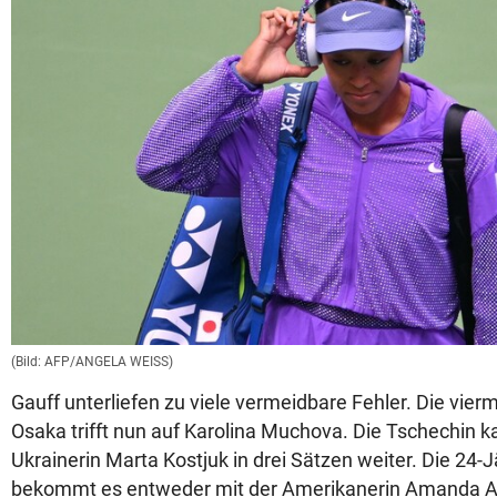
(Bild: AFP/ANGELA WEISS)
Gauff unterliefen zu viele vermeidbare Fehler. Die vier
Osaka trifft nun auf Karolina Muchova. Die Tschechin 
Ukrainerin Marta Kostjuk in drei Sätzen weiter. Die 24-
bekommt es entweder mit der Amerikanerin Amanda A