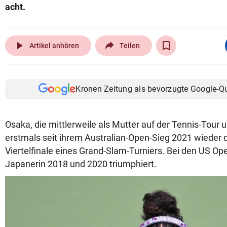
acht.
play_arrow
Artikel anhören
Teilen
Kronen Zeitung als bevorzugte Google-Q
Osaka, die mittlerweile als Mutter auf der Tennis-Tour u
erstmals seit ihrem Australian-Open-Sieg 2021 wieder 
Viertelfinale eines Grand-Slam-Turniers. Bei den US Ope
Japanerin 2018 und 2020 triumphiert.