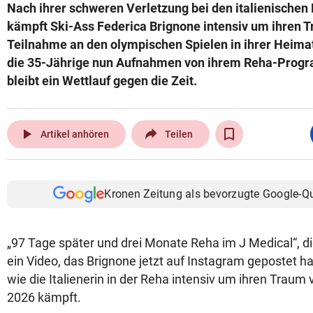
Nach ihrer schweren Verletzung bei den italienischen
kämpft Ski-Ass Federica Brignone intensiv um ihren 
Teilnahme an den olympischen Spielen in ihrer Heimat
die 35-Jährige nun Aufnahmen von ihrem Reha-Progr
bleibt ein Wettlauf gegen die Zeit.
play_arrow
Artikel anhören
Teilen
Kronen Zeitung als bevorzugte Google-Q
„97 Tage später und drei Monate Reha im J Medical“, 
ein Video, das Brignone jetzt auf Instagram gepostet hat
wie die Italienerin in der Reha intensiv um ihren Trau
2026 kämpft.