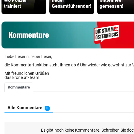
Wo Polizei
neuer
Mittelmeer
trainiert
Gesamtführender!
gemessen!
Liebe Leserin, lieber Leser,
die Kommentarfunktion steht Ihnen ab 6 Uhr wieder wie gewohnt zur 
Mit freundlichen Grüßen
das krone.at-Team