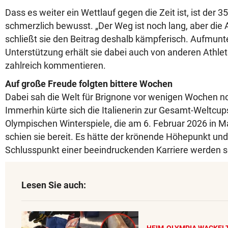
Dass es weiter ein Wettlauf gegen die Zeit ist, ist der 
schmerzlich bewusst. „Der Weg ist noch lang, aber die A
schließt sie den Beitrag deshalb kämpferisch. Aufmun
Unterstützung erhält sie dabei auch von anderen Athlet
zahlreich kommentieren.
Auf große Freude folgten bittere Wochen
Dabei sah die Welt für Brignone vor wenigen Wochen no
Immerhin kürte sich die Italienerin zur Gesamt-Weltcups
Olympischen Winterspiele, die am 6. Februar 2026 in M
schien sie bereit. Es hätte der krönende Höhepunkt und 
Schlusspunkt einer beeindruckenden Karriere werden s
Lesen Sie auch:
HEIM-OLYMPIA WACKEL