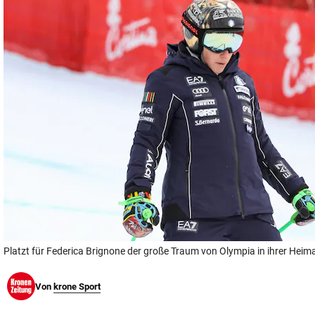
© Krone Multimedia GmbH & Co KG 2026
Muthgasse 2, 1190 Wien
Platzt für Federica Brignone der große Traum von Olympia in ihrer Heim
Von
krone Sport