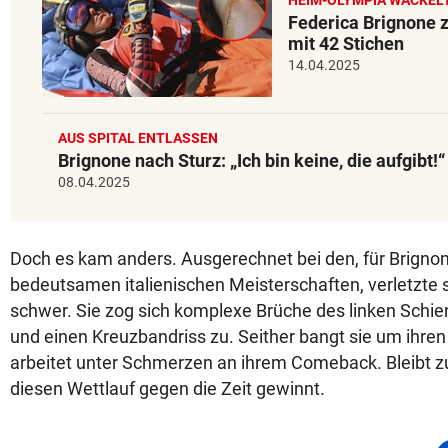
Federica Brignone 
mit 42 Stichen
14.04.2025
AUS SPITAL ENTLASSEN
Brignone nach Sturz: „Ich bin keine, die aufgibt!“
08.04.2025
Doch es kam anders. Ausgerechnet bei den, für Brignon
bedeutsamen italienischen Meisterschaften, verletzte 
schwer. Sie zog sich komplexe Brüche des linken Schi
und einen Kreuzbandriss zu. Seither bangt sie um ihre
arbeitet unter Schmerzen an ihrem Comeback. Bleibt zu
diesen Wettlauf gegen die Zeit gewinnt.