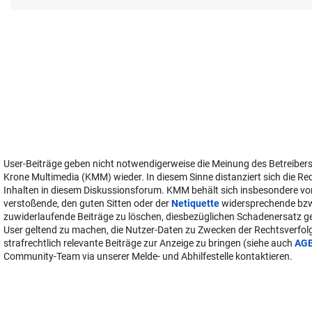
User-Beiträge geben nicht notwendigerweise die Meinung des Betreiber
Krone Multimedia (KMM) wieder. In diesem Sinne distanziert sich die Re
Inhalten in diesem Diskussionsforum. KMM behält sich insbesondere vo
verstoßende, den guten Sitten oder der
Netiquette
widersprechende bz
zuwiderlaufende Beiträge zu löschen, diesbezüglichen Schadenersatz 
User geltend zu machen, die Nutzer-Daten zu Zwecken der Rechtsverfo
strafrechtlich relevante Beiträge zur Anzeige zu bringen (siehe auch
AG
Community-Team via unserer Melde- und Abhilfestelle kontaktieren.