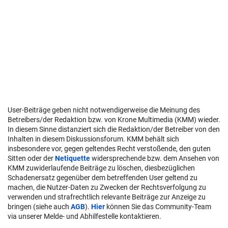
User-Beiträge geben nicht notwendigerweise die Meinung des
Betreibers/der Redaktion bzw. von Krone Multimedia (KMM) wieder.
In diesem Sinne distanziert sich die Redaktion/der Betreiber von den
Inhalten in diesem Diskussionsforum. KMM behält sich
insbesondere vor, gegen geltendes Recht verstoßende, den guten
Sitten oder der
Netiquette
widersprechende bzw. dem Ansehen von
KMM zuwiderlaufende Beiträge zu löschen, diesbezüglichen
Schadenersatz gegenüber dem betreffenden User geltend zu
machen, die Nutzer-Daten zu Zwecken der Rechtsverfolgung zu
verwenden und strafrechtlich relevante Beiträge zur Anzeige zu
bringen (siehe auch
AGB
).
Hier
können Sie das Community-Team
via unserer Melde- und Abhilfestelle kontaktieren.