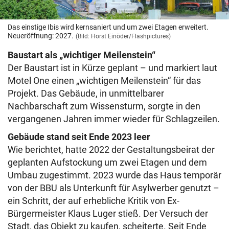
Das einstige Ibis wird kernsaniert und um zwei Etagen erweitert.
Neueröffnung: 2027.
(Bild: Horst Einöder/Flashpictures)
Baustart als „wichtiger Meilenstein“
Der Baustart ist in Kürze geplant – und markiert laut
Motel One einen „wichtigen Meilenstein“ für das
Projekt. Das Gebäude, in unmittelbarer
Nachbarschaft zum Wissensturm, sorgte in den
vergangenen Jahren immer wieder für Schlagzeilen.
Gebäude stand seit Ende 2023 leer
Wie berichtet, hatte 2022 der Gestaltungsbeirat der
geplanten Aufstockung um zwei Etagen und dem
Umbau zugestimmt. 2023 wurde das Haus temporär
von der BBU als Unterkunft für Asylwerber genutzt –
ein Schritt, der auf erhebliche Kritik von Ex-
Bürgermeister Klaus Luger stieß. Der Versuch der
Stadt, das Objekt zu kaufen, scheiterte. Seit Ende