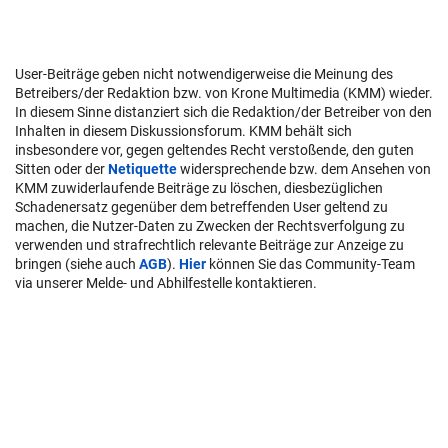
User-Beiträge geben nicht notwendigerweise die Meinung des
Betreibers/der Redaktion bzw. von Krone Multimedia (KMM) wieder.
In diesem Sinne distanziert sich die Redaktion/der Betreiber von den
Inhalten in diesem Diskussionsforum. KMM behält sich
insbesondere vor, gegen geltendes Recht verstoßende, den guten
Sitten oder der
Netiquette
widersprechende bzw. dem Ansehen von
KMM zuwiderlaufende Beiträge zu löschen, diesbezüglichen
Schadenersatz gegenüber dem betreffenden User geltend zu
machen, die Nutzer-Daten zu Zwecken der Rechtsverfolgung zu
verwenden und strafrechtlich relevante Beiträge zur Anzeige zu
bringen (siehe auch
AGB
).
Hier
können Sie das Community-Team
via unserer Melde- und Abhilfestelle kontaktieren.