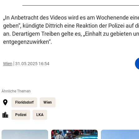
„In Anbetracht des Videos wird es am Wochenende ein
geben“, kündigte Dittrich eine Reaktion der Polizei auf
an. Derartigem Treiben gelte es, „Einhalt zu gebieten u
entgegenzuwirken“.
Wien
31.05.2025 16:54
Ähnliche Themen
Floridsdorf
Wien
Polizei
LKA