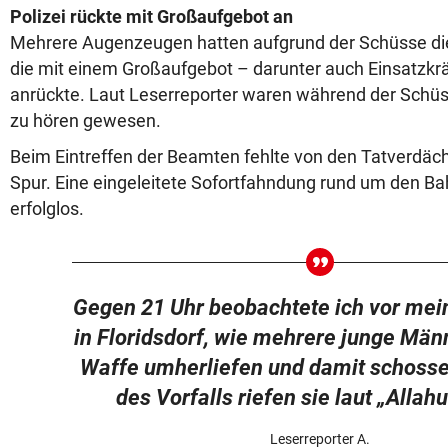
Polizei rückte mit Großaufgebot an
Mehrere Augenzeugen hatten aufgrund der Schüsse die 
die mit einem Großaufgebot – darunter auch Einsatzkr
anrückte. Laut Leserreporter waren während der Schüs
zu hören gewesen.
Beim Eintreffen der Beamten fehlte von den Tatverdäch
Spur. Eine eingeleitete Sofortfahndung rund um den Bah
erfolglos.
Gegen 21 Uhr beobachtete ich vor mei
in Floridsdorf, wie mehrere junge Män
Waffe umherliefen und damit schoss
des Vorfalls riefen sie laut „Allah
Leserreporter A.