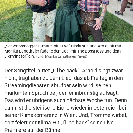
„Schwarzenegger Climate Initiative“-Direktorin und Arnie-Initima
Monika Langthaler fädelte den Deal mit The BossHoss und dem
„Terminator“ ein.
(Bild: Monika Langthaler/Privat)
Der Songtitel lautet „I’ll be back“. Arnold singt zwar
nicht, trägt aber zu dem Lied, das ab Freitag in den
Streamingdiensten abrufbar sein wird, seinen
markanten Spruch bei, den er inbrünstig aufsagt.
Das wird er übrigens auch nächste Woche tun. Denn
dann ist die steirische Eiche wieder in Österreich bei
seiner Klimakonferenz in Wien. Und, Trommelwirbel,
dort feiert der Klima-Hit „I’ll be back“ seine Live-
Premiere auf der Bühne.