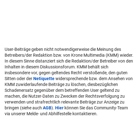
User-Beiträge geben nicht notwendigerweise die Meinung des
Betreibers/der Redaktion bzw. von Krone Multimedia (KMM) wieder.
In diesem Sinne distanziert sich die Redaktion/der Betreiber von den
Inhalten in diesem Diskussionsforum. KMM behält sich
insbesondere vor, gegen geltendes Recht verstoßende, den guten
Sitten oder der
Netiquette
widersprechende bzw. dem Ansehen von
KMM zuwiderlaufende Beiträge zu löschen, diesbezüglichen
Schadenersatz gegenüber dem betreffenden User geltend zu
machen, die Nutzer-Daten zu Zwecken der Rechtsverfolgung zu
verwenden und strafrechtlich relevante Beiträge zur Anzeige zu
bringen (siehe auch
AGB
).
Hier
können Sie das Community-Team
via unserer Melde- und Abhilfestelle kontaktieren.