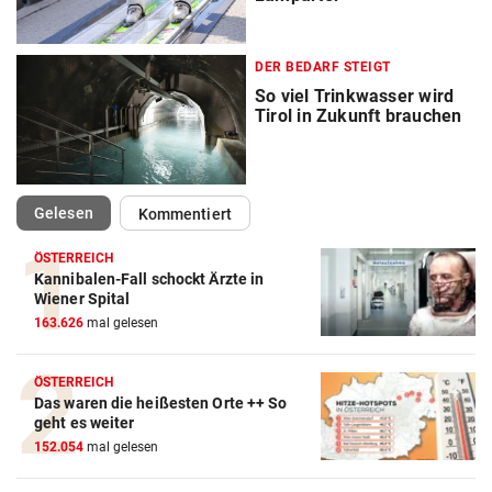
DER BEDARF STEIGT
So viel Trinkwasser wird
Tirol in Zukunft brauchen
(ausgewählt)
Gelesen
Kommentiert
ÖSTERREICH
Kannibalen-Fall schockt Ärzte in
Wiener Spital
163.626
mal gelesen
ÖSTERREICH
Das waren die heißesten Orte ++ So
geht es weiter
152.054
mal gelesen