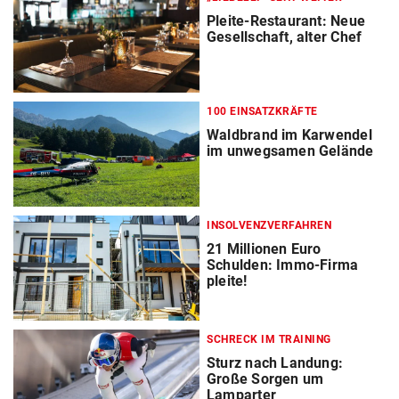
Pleite-Restaurant: Neue
Gesellschaft, alter Chef
100 EINSATZKRÄFTE
Waldbrand im Karwendel
im unwegsamen Gelände
INSOLVENZVERFAHREN
21 Millionen Euro
Schulden: Immo-Firma
pleite!
SCHRECK IM TRAINING
Sturz nach Landung:
Große Sorgen um
Lamparter