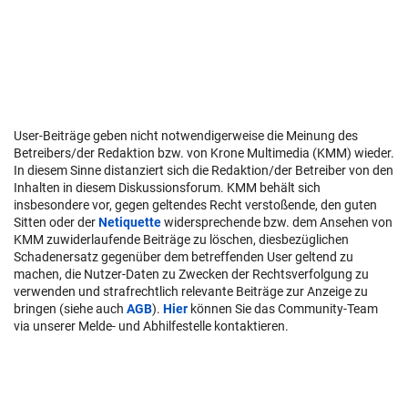
User-Beiträge geben nicht notwendigerweise die Meinung des
Betreibers/der Redaktion bzw. von Krone Multimedia (KMM) wieder.
In diesem Sinne distanziert sich die Redaktion/der Betreiber von den
Inhalten in diesem Diskussionsforum. KMM behält sich
insbesondere vor, gegen geltendes Recht verstoßende, den guten
Sitten oder der
Netiquette
widersprechende bzw. dem Ansehen von
KMM zuwiderlaufende Beiträge zu löschen, diesbezüglichen
Schadenersatz gegenüber dem betreffenden User geltend zu
machen, die Nutzer-Daten zu Zwecken der Rechtsverfolgung zu
verwenden und strafrechtlich relevante Beiträge zur Anzeige zu
bringen (siehe auch
AGB
).
Hier
können Sie das Community-Team
via unserer Melde- und Abhilfestelle kontaktieren.