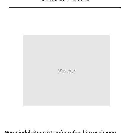
Gemeindeleitung ist aufgerufen, hinzuschauen