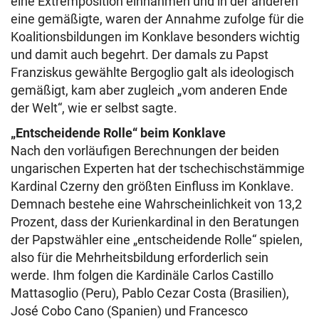
eine Extremposition einnahmen und in der anderen
eine gemäßigte, waren der Annahme zufolge für die
Koalitionsbildungen im Konklave besonders wichtig
und damit auch begehrt. Der damals zu Papst
Franziskus gewählte Bergoglio galt als ideologisch
gemäßigt, kam aber zugleich „vom anderen Ende
der Welt“, wie er selbst sagte.
„Entscheidende Rolle“ beim Konklave
Nach den vorläufigen Berechnungen der beiden
ungarischen Experten hat der tschechischstämmige
Kardinal Czerny den größten Einfluss im Konklave.
Demnach bestehe eine Wahrscheinlichkeit von 13,2
Prozent, dass der Kurienkardinal in den Beratungen
der Papstwähler eine „entscheidende Rolle“ spielen,
also für die Mehrheitsbildung erforderlich sein
werde. Ihm folgen die Kardinäle Carlos Castillo
Mattasoglio (Peru), Pablo Cezar Costa (Brasilien),
José Cobo Cano (Spanien) und Francesco