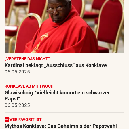
„VERSTEHE DAS NICHT“
Kardinal beklagt „Ausschluss“ aus Konklave
06.05.2025
KONKLAVE AB MITTWOCH
Glawischnig:“Vielleicht kommt ein schwarzer
Papst“
06.05.2025
WER FAVORIT IST
Mythos Konklave: Das Geheimnis der Papstwahl