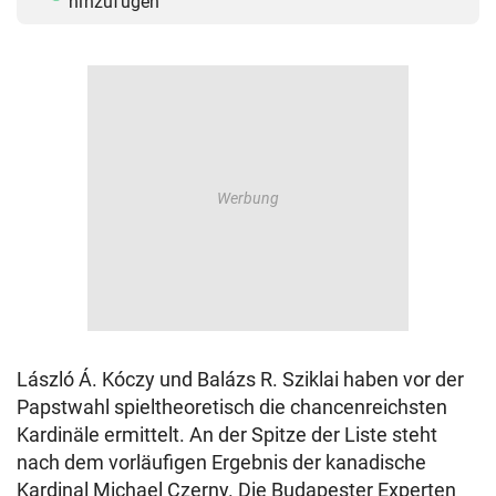
hinzufügen
László Á. Kóczy und Balázs R. Sziklai haben vor der
Papstwahl spieltheoretisch die chancenreichsten
Kardinäle ermittelt. An der Spitze der Liste steht
nach dem vorläufigen Ergebnis der kanadische
Kardinal Michael Czerny. Die Budapester Experten