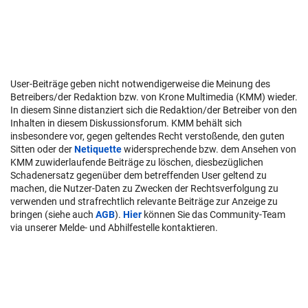
User-Beiträge geben nicht notwendigerweise die Meinung des
Betreibers/der Redaktion bzw. von Krone Multimedia (KMM) wieder.
In diesem Sinne distanziert sich die Redaktion/der Betreiber von den
Inhalten in diesem Diskussionsforum. KMM behält sich
insbesondere vor, gegen geltendes Recht verstoßende, den guten
Sitten oder der
Netiquette
widersprechende bzw. dem Ansehen von
KMM zuwiderlaufende Beiträge zu löschen, diesbezüglichen
Schadenersatz gegenüber dem betreffenden User geltend zu
machen, die Nutzer-Daten zu Zwecken der Rechtsverfolgung zu
verwenden und strafrechtlich relevante Beiträge zur Anzeige zu
bringen (siehe auch
AGB
).
Hier
können Sie das Community-Team
via unserer Melde- und Abhilfestelle kontaktieren.