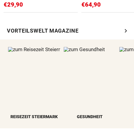
€29,90
€64,90
chevron_right
VORTEILSWELT MAGAZINE
REISEZEIT STEIERMARK
GESUNDHEIT