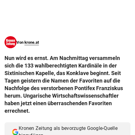
© Krone Multimedia GmbH & Co KG 2026
Muthgasse 2, 1190 Wien
Von
krone.at
Nun wird es ernst. Am Nachmittag versammeln
sich die 133 wahlberechtigten Kardinäle in der
Sixtinischen Kapelle, das Konklave beginnt. Seit
Tagen geistern die Namen der Favoriten auf die
Nachfolge des verstorbenen Pontifex Franziskus
herum. Ungarische Wirtschaftswissenschaftler
haben jetzt einen überraschenden Favoriten
errechnet.
Kronen Zeitung als bevorzugte Google-Quelle