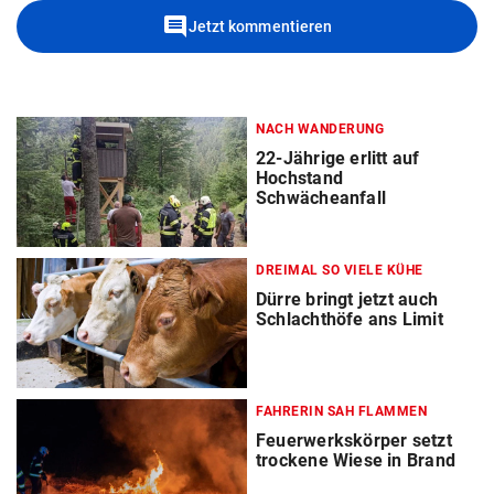
comment
Jetzt kommentieren
NACH WANDERUNG
22-Jährige erlitt auf
Hochstand
Schwächeanfall
DREIMAL SO VIELE KÜHE
Dürre bringt jetzt auch
Schlachthöfe ans Limit
FAHRERIN SAH FLAMMEN
Feuerwerkskörper setzt
trockene Wiese in Brand