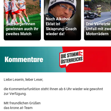
Nach Alkohol-
Salzburgerinnen
Eklat ist
Drei Verletzte
gewinnen auch ihr
Skisprung-Coach
Unfall mit zwe
zweites Match
wieder da!
Motorrädern
Liebe Leserin, lieber Leser,
die Kommentarfunktion steht Ihnen ab 6 Uhr wieder wie gewohnt
zur Verfügung.
Mit freundlichen Grüßen
das krone.at-Team