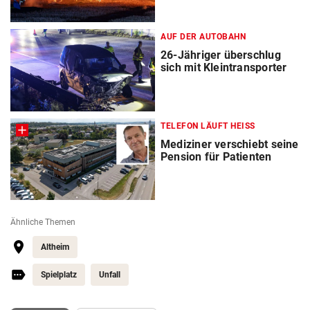
AUF DER AUTOBAHN
26-Jähriger überschlug
sich mit Kleintransporter
TELEFON LÄUFT HEISS
Mediziner verschiebt seine
Pension für Patienten
Ähnliche Themen
Altheim
Spielplatz
Unfall