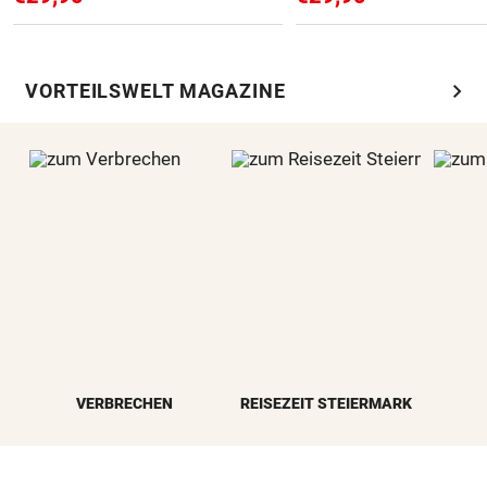
chevron_right
VORTEILSWELT MAGAZINE
VERBRECHEN
REISEZEIT STEIERMARK