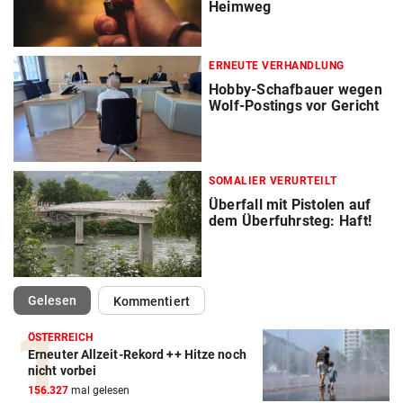
Heimweg
ERNEUTE VERHANDLUNG
Hobby-Schafbauer wegen
Wolf-Postings vor Gericht
SOMALIER VERURTEILT
Überfall mit Pistolen auf
dem Überfuhrsteg: Haft!
(ausgewählt)
Gelesen
Kommentiert
ÖSTERREICH
Erneuter Allzeit-Rekord ++ Hitze noch
nicht vorbei
156.327
mal gelesen