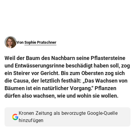
© Krone Multimedia GmbH & Co KG 2026
Muthgasse 2, 1190 Wien
Von
Sophie Pratschner
Weil der Baum des Nachbarn seine Pflastersteine
und Entwässerungsrinne beschädigt haben soll, zog
ein Steirer vor Gericht. Bis zum Obersten zog sich
die Causa, der letztlich festhält: „Das Wachsen von
Bäumen ist ein natürlicher Vorgang.“ Pflanzen
dürfen also wachsen, wie und wohin sie wollen.
Kronen Zeitung als bevorzugte Google-Quelle
hinzufügen