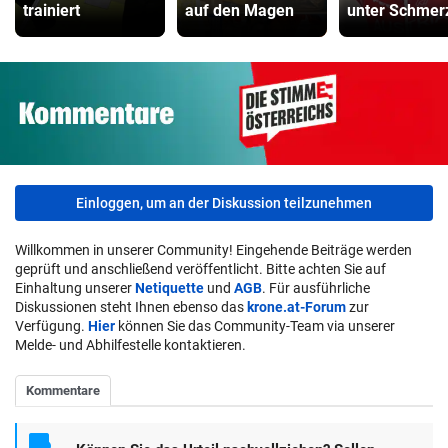
trainiert
auf den Magen
unter Schmer
Einloggen, um an der Diskussion teilzunehmen
Willkommen in unserer Community! Eingehende Beiträge werden
geprüft und anschließend veröffentlicht. Bitte achten Sie auf
Einhaltung unserer
Netiquette
und
AGB
. Für ausführliche
Diskussionen steht Ihnen ebenso das
krone.at-Forum
zur
Verfügung.
Hier
können Sie das Community-Team via unserer
Melde- und Abhilfestelle kontaktieren.