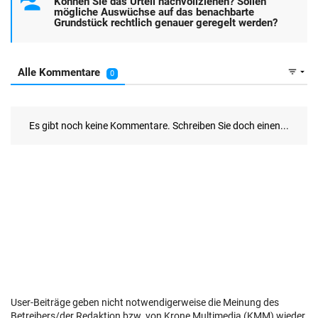
User-Beiträge geben nicht notwendigerweise die Meinung des
Betreibers/der Redaktion bzw. von Krone Multimedia (KMM) wieder.