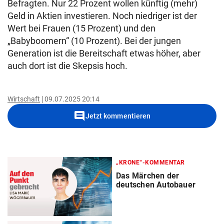
Befragten. Nur 22 Prozent wollen künftig (mehr)
Geld in Aktien investieren. Noch niedriger ist der
Wert bei Frauen (15 Prozent) und den
„Babyboomern“ (10 Prozent). Bei der jungen
Generation ist die Bereitschaft etwas höher, aber
auch dort ist die Skepsis hoch.
Wirtschaft
09.07.2025 20:14
comment
Jetzt kommentieren
„KRONE“-KOMMENTAR
Das Märchen der
deutschen Autobauer