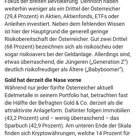
Fokus der breiten Bevölkerung. Dennoch haben
weiterhin weniger als ein Drittel der Österreicher
(29,4 Prozent) in Aktien, Aktienfonds, ETFs oder
Anleihen investiert. Neben dem fehlenden Wissen
ist hier der Hauptgrund die generell geringe
Risikobereitschaft der Österreicher. Gut zwei Drittel
(68 Prozent) bezeichnen sich als risikoscheu oder
sogar risikoavers bei der Geldanlage. Allerdings sind,
etwas überraschend, die Jüngeren („Generation Z“)
deutlich risikofreudiger als Ältere („Babyboomer“).
Gold hat derzeit die Nase vorne
Während nur jeder fünfte Österreicher aktuell
Edelmetalle in seinem Portfolio hat, betrachten fast
die Hälfte der Befragten Gold & Co. derzeit als die
attraktivste Anlageform. Dahinter folgen Immobilien
(43,2 Prozent) und – wenig überraschend – das
Sparbuch (42,9 Prozent). Am unteren Ende der Skala
finden sich Kryptowährungen, welche 14 Prozent für