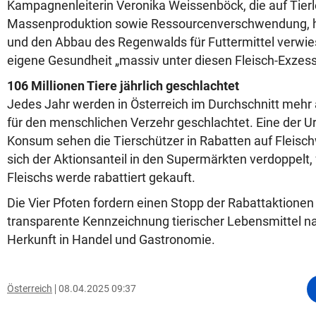
Kampagnenleiterin Veronika Weissenböck, die auf Tierl
Massenproduktion sowie Ressourcenverschwendung, 
und den Abbau des Regenwalds für Futtermittel verwie
eigene Gesundheit „massiv unter diesen Fleisch-Exzess
106 Millionen Tiere jährlich geschlachtet
Jedes Jahr werden in Österreich im Durchschnitt mehr a
für den menschlichen Verzehr geschlachtet. Eine der U
Konsum sehen die Tierschützer in Rabatten auf Fleisc
sich der Aktionsanteil in den Supermärkten verdoppelt,
Fleischs werde rabattiert gekauft.
Die Vier Pfoten fordern einen Stopp der Rabattaktionen
transparente Kennzeichnung tierischer Lebensmittel 
Herkunft in Handel und Gastronomie.
Österreich
08.04.2025 09:37