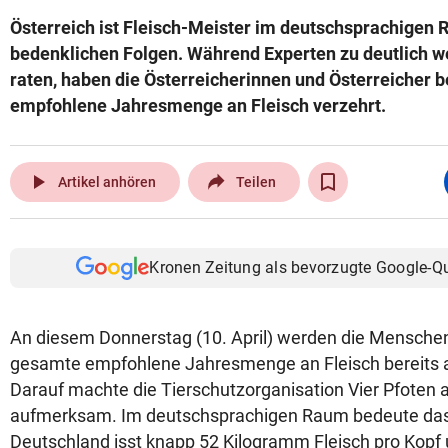
Österreich ist Fleisch-Meister im deutschsprachigen 
bedenklichen Folgen. Während Experten zu deutlich 
raten, haben die Österreicherinnen und Österreicher be
empfohlene Jahresmenge an Fleisch verzehrt.
play_arrow
Artikel anhören
Teilen
Kronen Zeitung als bevorzugte Google-Q
An diesem Donnerstag (10. April) werden die Menschen 
gesamte empfohlene Jahresmenge an Fleisch bereits
Darauf machte die Tierschutzorganisation Vier Pfoten
aufmerksam. Im deutschsprachigen Raum bedeute das 
Deutschland isst knapp 52 Kilogramm Fleisch pro Kopf 