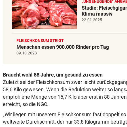
„UNGENÜGENDE“ ANGA
Studie: Fleischgiga
Klima massiv
22.01.2025
FLEISCHKONSUM STEIGT
Menschen essen 900.000 Rinder pro Tag
09.10.2023
Braucht wohl 88 Jahre, um gesund zu essen
Zuletzt sei der Fleischkonsum zwar leicht zurückgegan
58,6 Kilo gewesen. Wenn die Reduktion weiter so langs
empfohlene Menge von 15,7 Kilo aber erst in 88 Jahren
erreicht, so die NGO.
„Wir liegen mit unserem Fleischkonsum fast doppelt so
weltweite Durchschnitt, der nur 33,8 Kilogramm beträgt“,