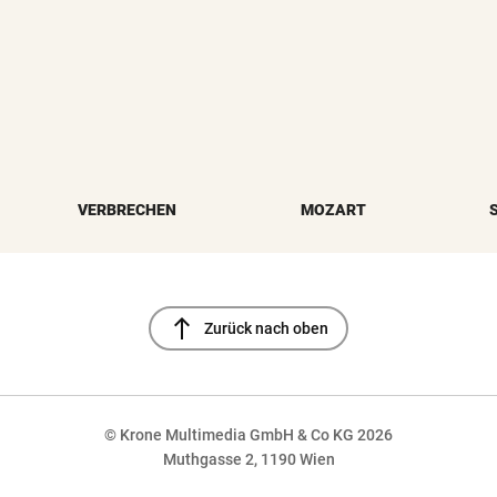
VERBRECHEN
MOZART
north
Zurück nach oben
© Krone Multimedia GmbH & Co KG 2026
Muthgasse 2, 1190 Wien