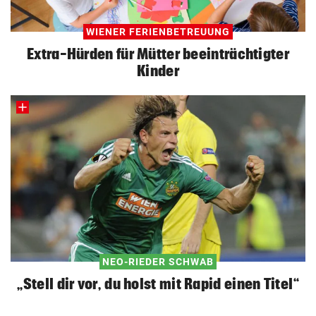
WIENER FERIENBETREUUNG
Extra-Hürden für Mütter beeinträchtigter
Kinder
NEO-RIEDER SCHWAB
„Stell dir vor, du holst mit Rapid einen Titel“