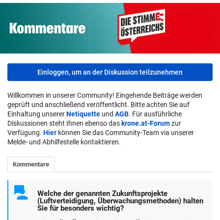
Einloggen, um an der Diskussion teilzunehmen
Willkommen in unserer Community! Eingehende Beiträge werden
geprüft und anschließend veröffentlicht. Bitte achten Sie auf
Einhaltung unserer
Netiquette
und
AGB
. Für ausführliche
Diskussionen steht Ihnen ebenso das
krone.at-Forum
zur
Verfügung.
Hier
können Sie das Community-Team via unserer
Melde- und Abhilfestelle kontaktieren.