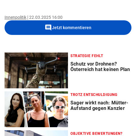
Innenpolitik
22.03.2025 16:00
comment
Jetzt kommentieren
STRATEGIE FEHLT
Schutz vor Drohnen?
Österreich hat keinen Plan
TROTZ ENTSCHULDIGUNG
Sager wirkt nach: Mütter-
Aufstand gegen Kanzler
OBJEKTIVE BEWERTUNGEN?