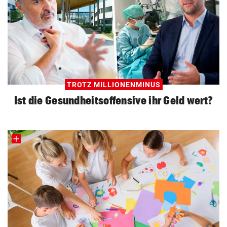
TROTZ MILLIONENMINUS
Ist die Gesundheitsoffensive ihr Geld wert?