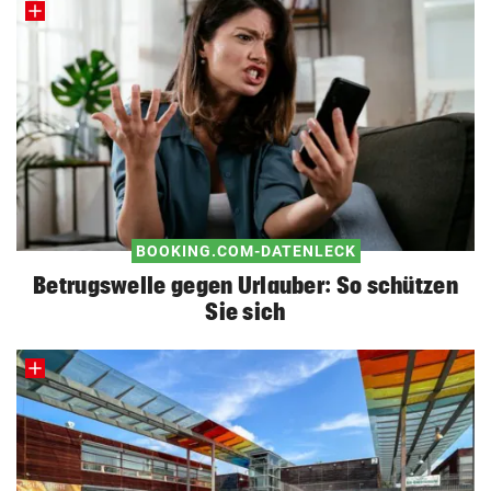
BOOKING.COM-DATENLECK
Betrugswelle gegen Urlauber: So schützen
Sie sich