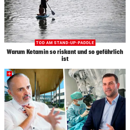
TOD AM STAND-UP-PADDLE
Warum Ketamin so riskant und so gefährlich
ist