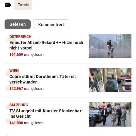
Tennis
(ausgewählt)
Gelesen
Kommentiert
ÖSTERREICH
Erneuter Allzeit-Rekord ++ Hitze noch
nicht vorbei
161.659
mal gelesen
WIEN
Cobra stürmt Dorotheum, Täter ist
verschwunden
142.967
mal gelesen
SALZBURG
TV-Star geht mit Kanzler Stocker hart
ins Gericht
141.808
mal gelesen