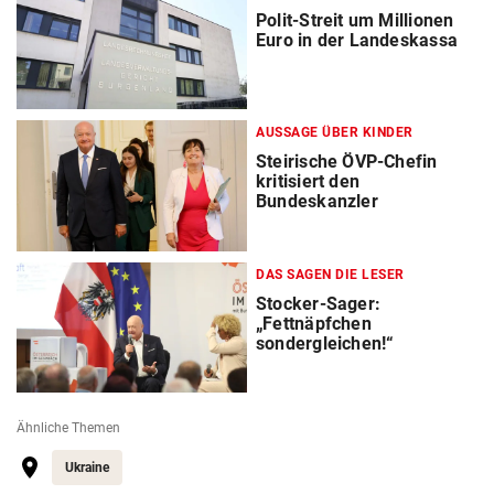
Polit-Streit um Millionen
Euro in der Landeskassa
AUSSAGE ÜBER KINDER
Steirische ÖVP-Chefin
kritisiert den
Bundeskanzler
DAS SAGEN DIE LESER
Stocker-Sager:
„Fettnäpfchen
sondergleichen!“
Ähnliche Themen
Ukraine