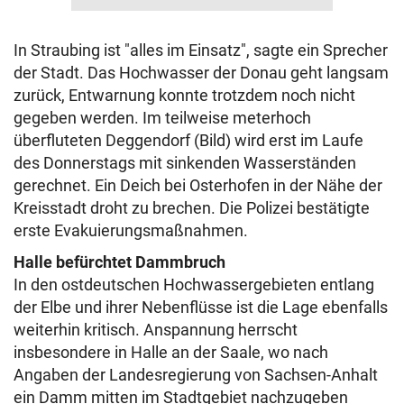
In Straubing ist "alles im Einsatz", sagte ein Sprecher
der Stadt. Das Hochwasser der Donau geht langsam
zurück, Entwarnung konnte trotzdem noch nicht
gegeben werden. Im teilweise meterhoch
überfluteten Deggendorf (Bild) wird erst im Laufe
des Donnerstags mit sinkenden Wasserständen
gerechnet. Ein Deich bei Osterhofen in der Nähe der
Kreisstadt droht zu brechen. Die Polizei bestätigte
erste Evakuierungsmaßnahmen.
Halle befürchtet Dammbruch
In den ostdeutschen Hochwassergebieten entlang
der Elbe und ihrer Nebenflüsse ist die Lage ebenfalls
weiterhin kritisch. Anspannung herrscht
insbesondere in Halle an der Saale, wo nach
Angaben der Landesregierung von Sachsen-Anhalt
ein Damm mitten im Stadtgebiet nachzugeben