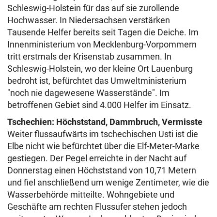
Schleswig-Holstein für das auf sie zurollende
Hochwasser. In Niedersachsen verstärken
Tausende Helfer bereits seit Tagen die Deiche. Im
Innenministerium von Mecklenburg-Vorpommern
tritt erstmals der Krisenstab zusammen. In
Schleswig-Holstein, wo der kleine Ort Lauenburg
bedroht ist, befürchtet das Umweltministerium
"noch nie dagewesene Wasserstände". Im
betroffenen Gebiet sind 4.000 Helfer im Einsatz.
Tschechien: Höchststand, Dammbruch, Vermisste
Weiter flussaufwärts im tschechischen Usti ist die
Elbe nicht wie befürchtet über die Elf-Meter-Marke
gestiegen. Der Pegel erreichte in der Nacht auf
Donnerstag einen Höchststand von 10,71 Metern
und fiel anschließend um wenige Zentimeter, wie die
Wasserbehörde mitteilte. Wohngebiete und
Geschäfte am rechten Flussufer stehen jedoch