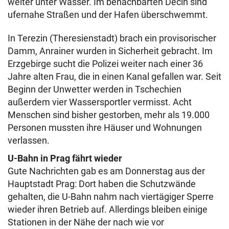
weiter unter Wasser. Im benachbarten Decin sind
ufernahe Straßen und der Hafen überschwemmt.
In Terezin (Theresienstadt) brach ein provisorischer
Damm, Anrainer wurden in Sicherheit gebracht. Im
Erzgebirge sucht die Polizei weiter nach einer 36
Jahre alten Frau, die in einen Kanal gefallen war. Seit
Beginn der Unwetter werden in Tschechien
außerdem vier Wassersportler vermisst. Acht
Menschen sind bisher gestorben, mehr als 19.000
Personen mussten ihre Häuser und Wohnungen
verlassen.
U-Bahn in Prag fährt wieder
Gute Nachrichten gab es am Donnerstag aus der
Hauptstadt Prag: Dort haben die Schutzwände
gehalten, die U-Bahn nahm nach viertägiger Sperre
wieder ihren Betrieb auf. Allerdings bleiben einige
Stationen in der Nähe der nach wie vor