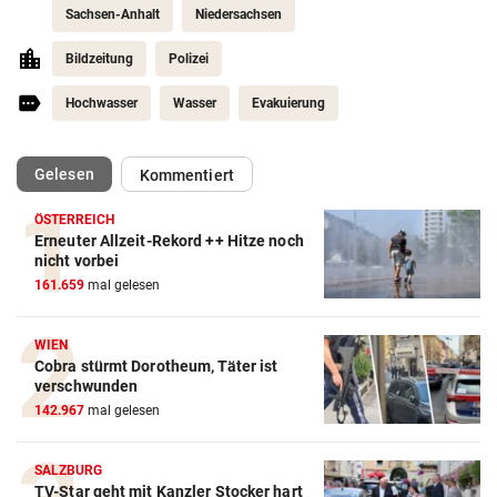
Sachsen-Anhalt
Niedersachsen
Bildzeitung
Polizei
Hochwasser
Wasser
Evakuierung
(ausgewählt)
Gelesen
Kommentiert
ÖSTERREICH
Erneuter Allzeit-Rekord ++ Hitze noch
nicht vorbei
161.659
mal gelesen
WIEN
Cobra stürmt Dorotheum, Täter ist
verschwunden
142.967
mal gelesen
SALZBURG
TV-Star geht mit Kanzler Stocker hart