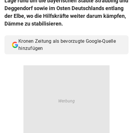
Lage rund um die bayerischen Städte Straubing und
© Krone Multimedia GmbH & Co KG 2026
Deggendorf sowie im Osten Deutschlands entlang
Muthgasse 2, 1190 Wien
der Elbe, wo die Hilfskräfte weiter darum kämpfen,
Dämme zu stabilisieren.
Kronen Zeitung als bevorzugte Google-Quelle
hinzufügen