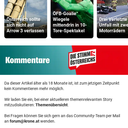
ÖFB-Goalie
Österreich sollte
Wiegele
Drei Verletzte
sich nicht auf
mittendrin in 10-
Unfall mit zwe
Arrow 3 verlassen
Tore-Spektakel
Motorrädern
Da dieser Artikel älter als 18 Monate ist, ist zum jetzigen Zeitpunkt
kein Kommentieren mehr möglich.
Wir laden Sie ein, bei einer aktuelleren themenrelevanten Story
mitzudiskutieren:
Themenübersicht
.
Bei Fragen können Sie sich gern an das Community-Team per Mail
an
forum@krone.at
wenden.