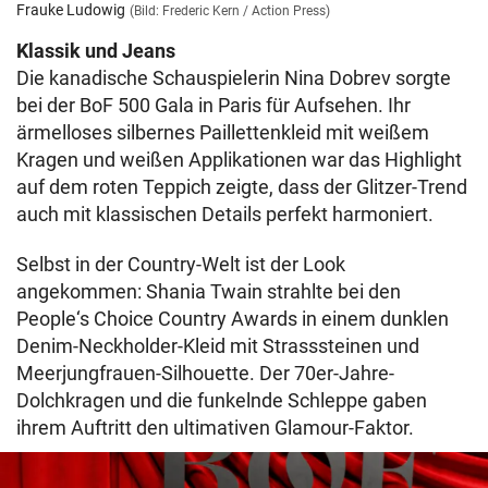
Frauke Ludowig
(Bild: Frederic Kern / Action Press)
Klassik und Jeans
Die kanadische Schauspielerin Nina Dobrev sorgte
bei der BoF 500 Gala in Paris für Aufsehen. Ihr
ärmelloses silbernes Paillettenkleid mit weißem
Kragen und weißen Applikationen war das Highlight
auf dem roten Teppich zeigte, dass der Glitzer-Trend
auch mit klassischen Details perfekt harmoniert.
Selbst in der Country-Welt ist der Look
angekommen: Shania Twain strahlte bei den
People‘s Choice Country Awards in einem dunklen
Denim-Neckholder-Kleid mit Strasssteinen und
Meerjungfrauen-Silhouette. Der 70er-Jahre-
Dolchkragen und die funkelnde Schleppe gaben
ihrem Auftritt den ultimativen Glamour-Faktor.