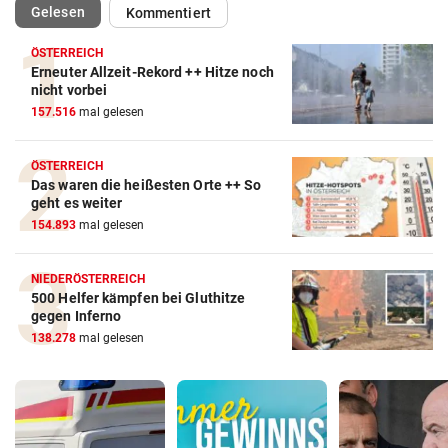
(ausgewählt)
Gelesen
Kommentiert
ÖSTERREICH
Erneuter Allzeit-Rekord ++ Hitze noch
nicht vorbei
157.516
mal gelesen
ÖSTERREICH
Das waren die heißesten Orte ++ So
geht es weiter
154.893
mal gelesen
NIEDERÖSTERREICH
500 Helfer kämpfen bei Gluthitze
gegen Inferno
138.278
mal gelesen