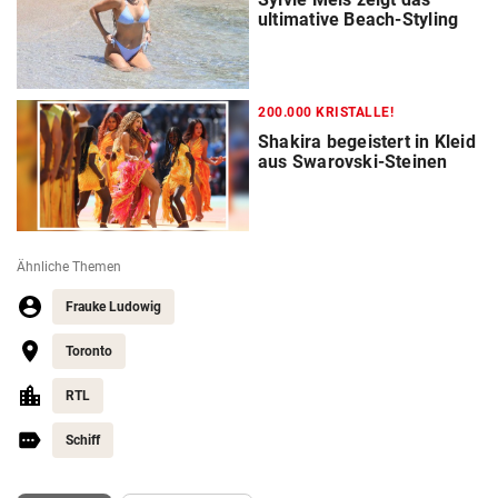
ultimative Beach-Styling
200.000 KRISTALLE!
Shakira begeistert in Kleid
aus Swarovski-Steinen
Ähnliche Themen
Frauke Ludowig
Toronto
RTL
Schiff