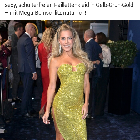
sexy, schulterfreien Paillettenkleid in Gelb-Grün-Gold
– mit Mega-Beinschlitz natürlich!