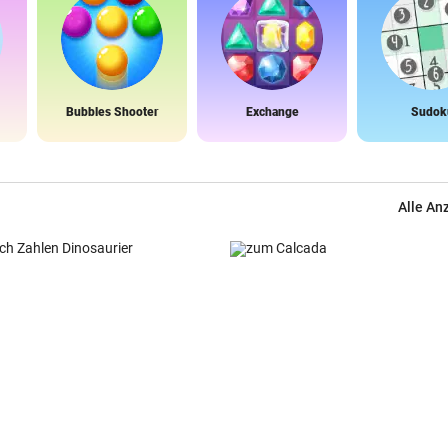
Bubbles Shooter
Exchange
Sudok
Alle An