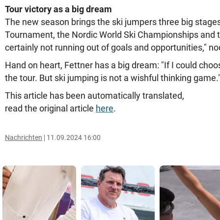
Tour victory as a big dream
The new season brings the ski jumpers three big stages 
Tournament, the Nordic World Ski Championships and t
certainly not running out of goals and opportunities," n
Hand on heart, Fettner has a big dream: "If I could choos
the tour. But ski jumping is not a wishful thinking game.
This article has been automatically translated,
read the original article
here
.
Nachrichten
11.09.2024 16:00