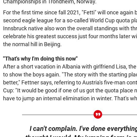
Championships in Trondheim, Norway.
For the first time since fall 2021, "Fetti" will once agai
second eagle league for a so-called World Cup quota pl
Innsbruck native also won the overall standings with thre
celebrate his greatest success just four months later wi
the normal hill in Beijing.
"That's why I'm doing this now"
After a short vacation in Albania with girlfriend Lisa, t
to show the boys again. "The story with the starting pla
better," Fettner says, referring to Austria's five-man con
Cup: "It would be good if one of us got the quota place
have to jump an internal elimination in winter. That's wh
I can't complain. I've done everythin