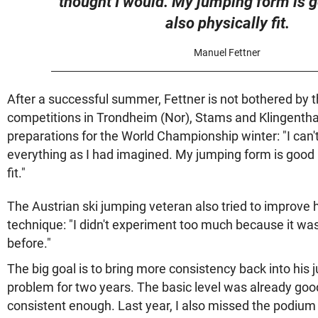
thought I would. My jumping form is 
also physically fit.
Manuel Fettner
After a successful summer, Fettner is not bothered by th
competitions in Trondheim (Nor), Stams and Klingenthal 
preparations for the World Championship winter: "I can't
everything as I had imagined. My jumping form is good 
fit."
The Austrian ski jumping veteran also tried to improve
technique: "I didn't experiment too much because it wa
before."
The big goal is to bring more consistency back into his
problem for two years. The basic level was already good,
consistent enough. Last year, I also missed the podium 