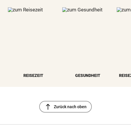
REISEZEIT
GESUNDHEIT
REISE
north
Zurück nach oben