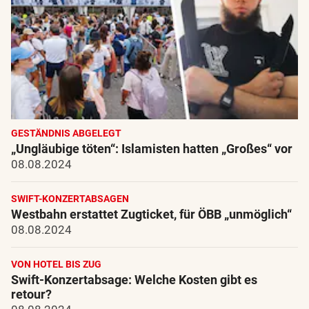
GESTÄNDNIS ABGELEGT
„Ungläubige töten“: Islamisten hatten „Großes“ vor
08.08.2024
SWIFT-KONZERTABSAGEN
Westbahn erstattet Zugticket, für ÖBB „unmöglich“
08.08.2024
VON HOTEL BIS ZUG
Swift-Konzertabsage: Welche Kosten gibt es
retour?