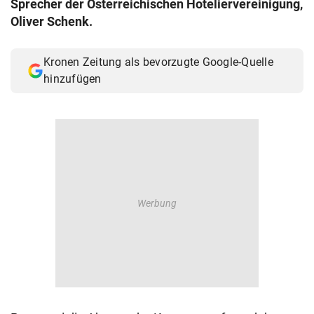
Sprecher der Österreichischen Hoteliervereinigung,
© Krone Multimedia GmbH & Co KG 2026
Oliver Schenk.
Muthgasse 2, 1190 Wien
Kronen Zeitung als bevorzugte Google-Quelle
hinzufügen