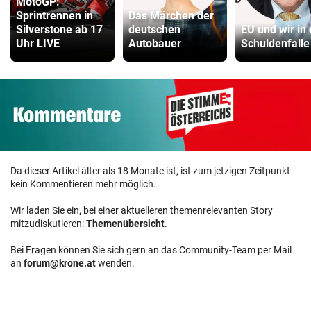
MotoGP:
Sprintrennen in
Das Märchen der
Silverstone ab 17
deutschen
EU und wir in 
Uhr LIVE
Autobauer
Schuldenfalle
Da dieser Artikel älter als 18 Monate ist, ist zum jetzigen Zeitpunkt
kein Kommentieren mehr möglich.
Wir laden Sie ein, bei einer aktuelleren themenrelevanten Story
mitzudiskutieren:
Themenübersicht
.
Bei Fragen können Sie sich gern an das Community-Team per Mail
an
forum@krone.at
wenden.