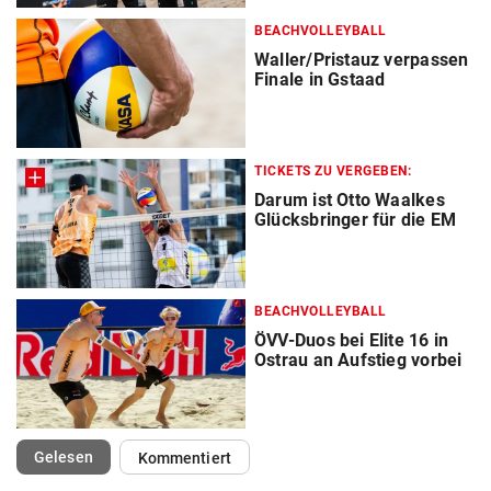
BEACHVOLLEYBALL
Waller/Pristauz verpassen
Finale in Gstaad
TICKETS ZU VERGEBEN:
Darum ist Otto Waalkes
Glücksbringer für die EM
BEACHVOLLEYBALL
ÖVV-Duos bei Elite 16 in
Ostrau an Aufstieg vorbei
(ausgewählt)
Gelesen
Kommentiert