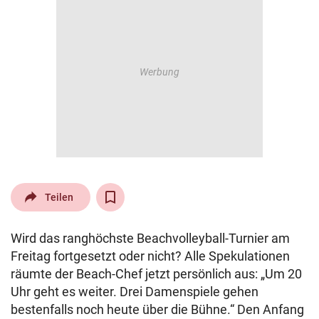
© Krone Multimedia GmbH & Co KG 2026
Muthgasse 2, 1190 Wien
Teilen
Wird das ranghöchste Beachvolleyball-Turnier am
Freitag fortgesetzt oder nicht? Alle Spekulationen
räumte der Beach-Chef jetzt persönlich aus: „Um 20
Uhr geht es weiter. Drei Damenspiele gehen
bestenfalls noch heute über die Bühne.“ Den Anfang