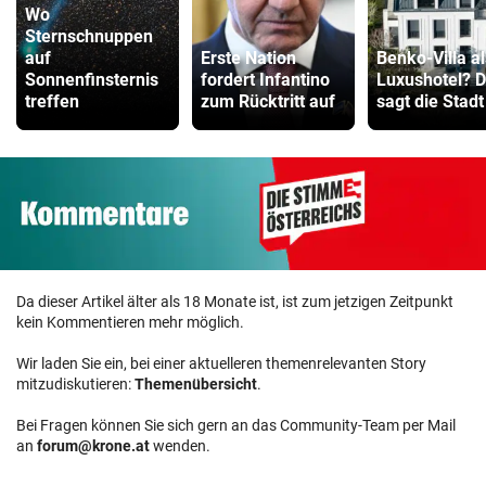
Wo
Sternschnuppen
auf
Erste Nation
Benko-Villa al
Sonnenfinsternis
fordert Infantino
Luxushotel? 
treffen
zum Rücktritt auf
sagt die Stadt
Da dieser Artikel älter als 18 Monate ist, ist zum jetzigen Zeitpunkt
kein Kommentieren mehr möglich.
Wir laden Sie ein, bei einer aktuelleren themenrelevanten Story
mitzudiskutieren:
Themenübersicht
.
Bei Fragen können Sie sich gern an das Community-Team per Mail
an
forum@krone.at
wenden.