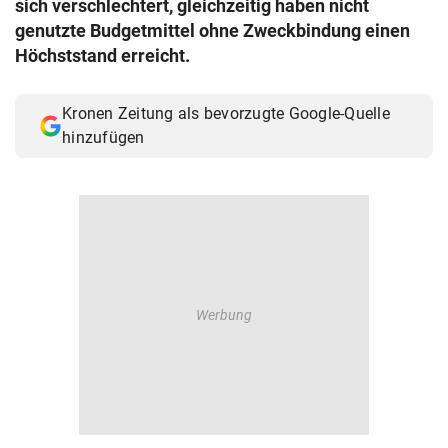
sich verschlechtert, gleichzeitig haben nicht
© Krone Multimedia GmbH & Co KG 2026
genutzte Budgetmittel ohne Zweckbindung einen
Muthgasse 2, 1190 Wien
Höchststand erreicht.
Kronen Zeitung als bevorzugte Google-Quelle
hinzufügen