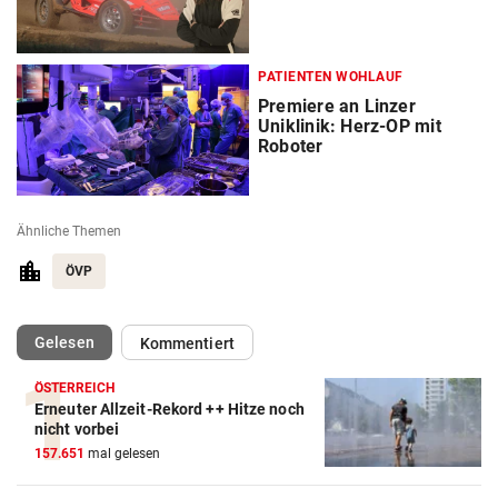
PATIENTEN WOHLAUF
Premiere an Linzer
Uniklinik: Herz-OP mit
Roboter
Ähnliche Themen
ÖVP
(ausgewählt)
Gelesen
Kommentiert
ÖSTERREICH
Erneuter Allzeit-Rekord ++ Hitze noch
nicht vorbei
157.651
mal gelesen