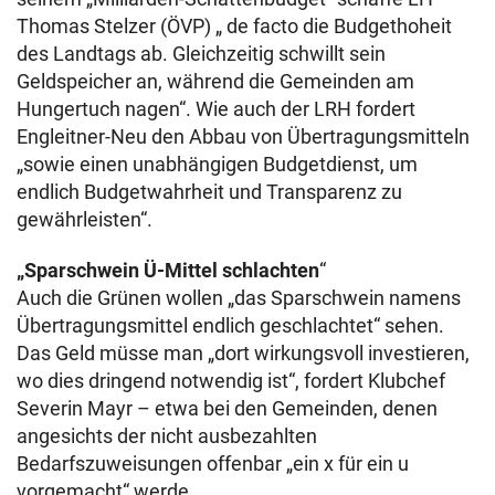
Thomas Stelzer (ÖVP) „ de facto die Budgethoheit
des Landtags ab. Gleichzeitig schwillt sein
Geldspeicher an, während die Gemeinden am
Hungertuch nagen“. Wie auch der LRH fordert
Engleitner-Neu den Abbau von Übertragungsmitteln
„sowie einen unabhängigen Budgetdienst, um
endlich Budgetwahrheit und Transparenz zu
gewährleisten“.
„Sparschwein Ü-Mittel schlachten
“
Auch die Grünen wollen „das Sparschwein namens
Übertragungsmittel endlich geschlachtet“ sehen.
Das Geld müsse man „dort wirkungsvoll investieren,
wo dies dringend notwendig ist“, fordert Klubchef
Severin Mayr – etwa bei den Gemeinden, denen
angesichts der nicht ausbezahlten
Bedarfszuweisungen offenbar „ein x für ein u
vorgemacht“ werde.