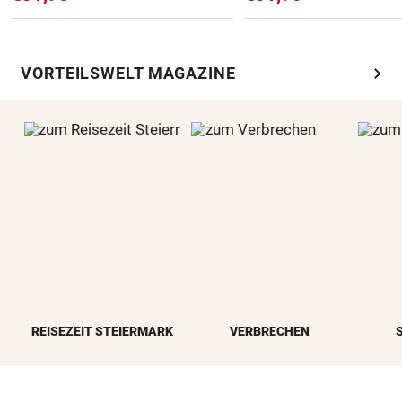
chevron_right
VORTEILSWELT MAGAZINE
REISEZEIT STEIERMARK
VERBRECHEN