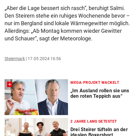
„Aber die Lage bessert sich rasch“, beruhigt Salmi.
Den Steirern stehe ein ruhiges Wochenende bevor –
nur im Bergland sind lokale Wärmegewitter möglich.
Allerdings: „Ab Montag kommen wieder Gewitter
und Schauer“, sagt der Meteorologe.
Steiermark
17.05.2024 16:56
MEGA-PROJEKT WACKELT
„Im Ausland rollen sie uns
den roten Teppich aus“
2 JAHRE LANG GETESTET
Drei Steirer tüfteln an der
idealen Boxershort