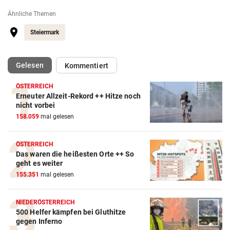
Ähnliche Themen
Steiermark
(ausgewählt)
Gelesen
Kommentiert
ÖSTERREICH
Erneuter Allzeit-Rekord ++ Hitze noch
nicht vorbei
158.059
mal gelesen
ÖSTERREICH
Das waren die heißesten Orte ++ So
geht es weiter
155.351
mal gelesen
NIEDERÖSTERREICH
500 Helfer kämpfen bei Gluthitze
gegen Inferno