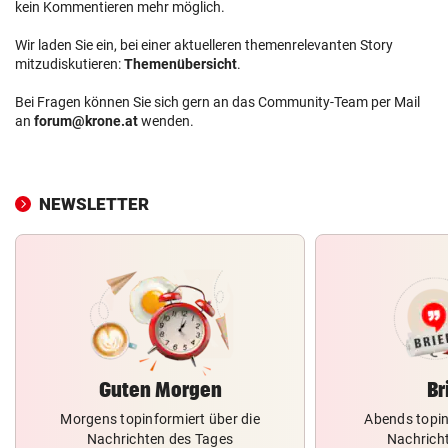
kein Kommentieren mehr möglich.
Wir laden Sie ein, bei einer aktuelleren themenrelevanten Story
mitzudiskutieren:
Themenübersicht
.
Bei Fragen können Sie sich gern an das Community-Team per Mail
an
forum@krone.at
wenden.
NEWSLETTER
Guten Morgen
Br
Morgens topinformiert über die
Abends topin
Nachrichten des Tages
Nachrich