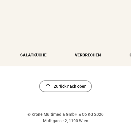
SALATKÜCHE
VERBRECHEN
north
Zurück nach oben
© Krone Multimedia GmbH & Co KG 2026
Muthgasse 2, 1190 Wien