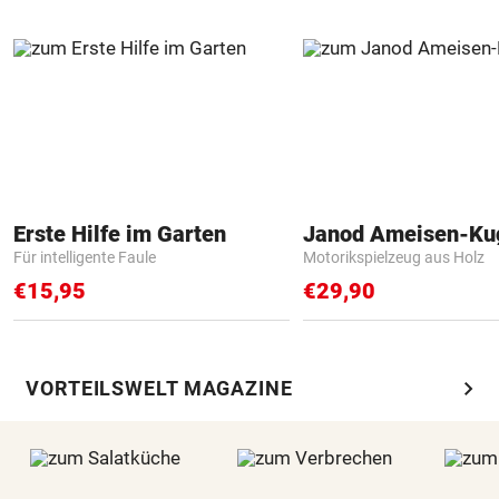
Erste Hilfe im Garten
Janod Ameisen-Ku
Für intelligente Faule
Motorikspielzeug aus Holz
€15,95
€29,90
chevron_right
VORTEILSWELT MAGAZINE