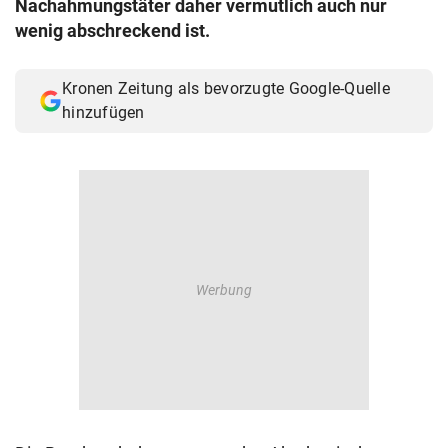
Nachahmungstäter daher vermutlich auch nur
© Krone Multimedia GmbH & Co KG 2026
wenig abschreckend ist.
Muthgasse 2, 1190 Wien
Kronen Zeitung als bevorzugte Google-Quelle
hinzufügen