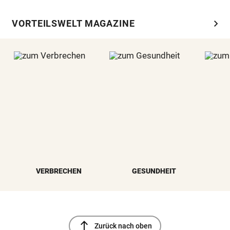
chevron_right
VORTEILSWELT MAGAZINE
VERBRECHEN
GESUNDHEIT
north
Zurück nach oben